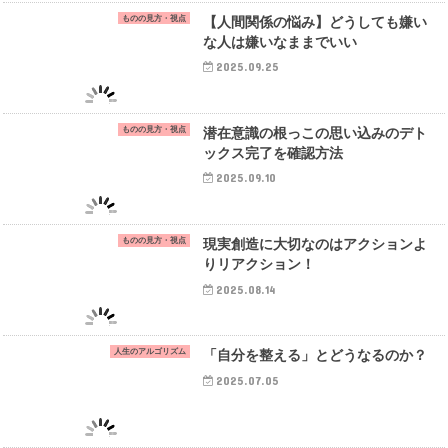
ものの見方・視点
【人間関係の悩み】どうしても嫌い
な人は嫌いなままでいい
2025.09.25
ものの見方・視点
潜在意識の根っこの思い込みのデト
ックス完了を確認方法
2025.09.10
ものの見方・視点
現実創造に大切なのはアクションよ
りリアクション！
2025.08.14
人生のアルゴリズム
「自分を整える」とどうなるのか？
2025.07.05