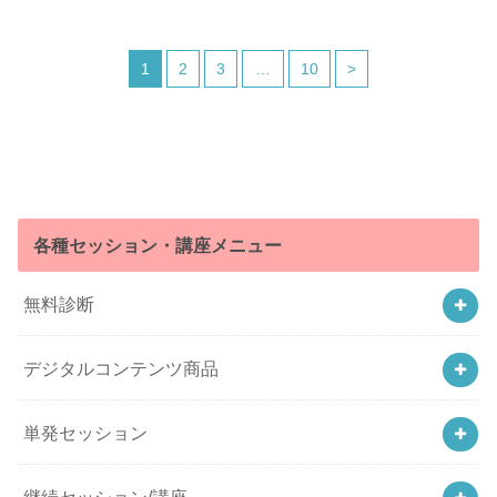
1
2
3
…
10
>
各種セッション・講座メニュー
無料診断
デジタルコンテンツ商品
単発セッション
継続セッション/講座