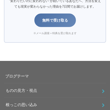
"変わりたいのに変われない"が続いているあなたへ、方法を変え
ても現実が変わらなかった理由を7日間でお届けします。
無料で受け取る
※メール講座＋特典を受け取れます
ブログテーマ
ものの見方・視点
根っこの思い込み