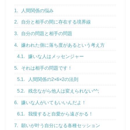
1.
人間関係の悩み
2.
自分と相手の間に存在する境界線
3.
自分の問題と相手の問題
4.
嫌われた側に落ち度があるという考え方
4.1.
嫌いな人はメッセンジャー
5.
それは相手の問題です！
5.1.
人間関係の2×6×2の法則
5.2.
残念ながら他人は変えられない^^;
6.
嫌いな人がいてもいいんだよ！
6.1.
我慢すると自愛から遠ざかる！
7.
願いが叶う自分になる各種セッション