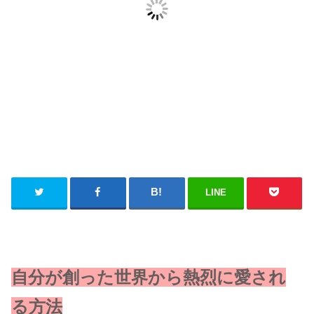
LINE
自分が創った世界から熱烈に愛され
る方法