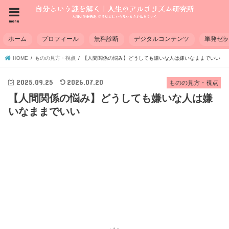
menu
ホーム
プロフィール
無料診断
デジタルコンテンツ
単発セ
HOME
ものの見方・視点
【人間関係の悩み】どうしても嫌いな人は嫌いなままでいい
2025.09.25
2026.07.20
ものの見方・視点
【人間関係の悩み】どうしても嫌いな人は嫌
いなままでいい