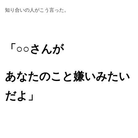
知り合いの人がこう言った。
「○○さんが
あなたのこと
嫌いみたい
だよ」