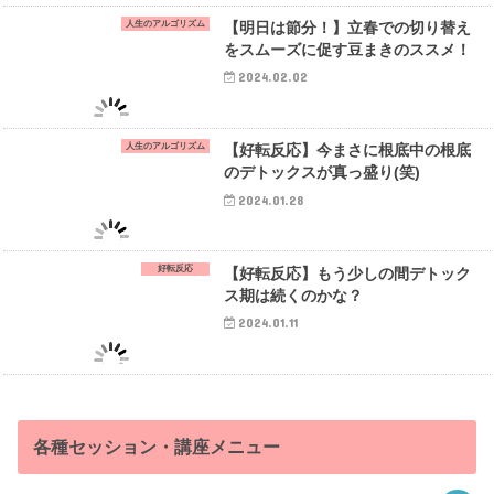
人生のアルゴリズム
【明日は節分！】立春での切り替え
をスムーズに促す豆まきのススメ！
2024.02.02
人生のアルゴリズム
【好転反応】今まさに根底中の根底
のデトックスが真っ盛り(笑)
2024.01.28
好転反応
【好転反応】もう少しの間デトック
ス期は続くのかな？
2024.01.11
各種セッション・講座メニュー