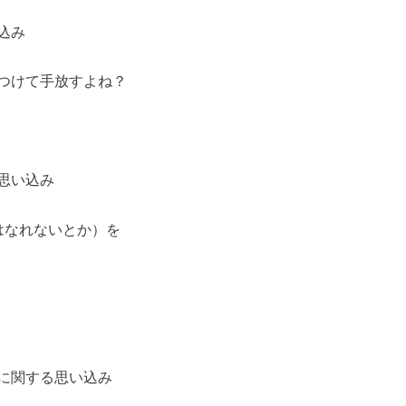
込み
つけて手放すよね？
思い込み
はなれないとか）を
に関する思い込み