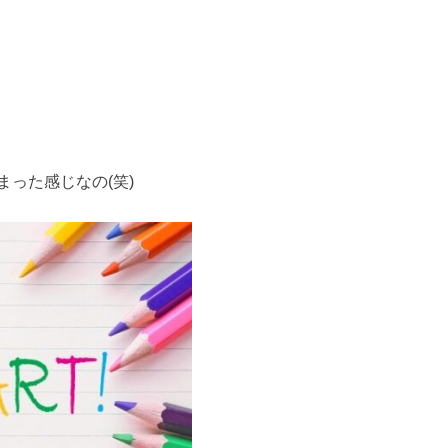
った感じなの(笑)