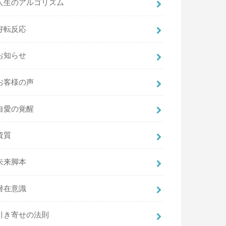
人生のアルゴリズム
好転反応
お知らせ
お客様の声
自愛の覚醒
資質
未来脚本
潜在意識
引き寄せの法則