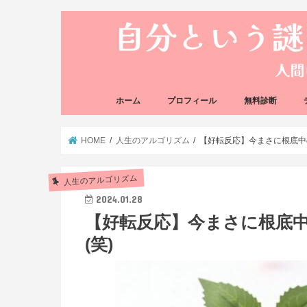
ホーム
プロフィール
無料診断
悩み方の反応チェ
思い込みの階層チ
HOME
人生のアルゴリズム
【好転反応】今まさに根底中
人生のアルゴリズム
2024.01.28
【好転反応】今まさに根底
(笑)