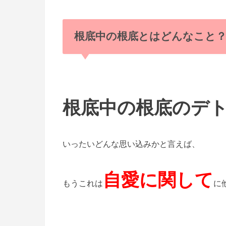
根底中の根底とはどんなこと
根底中の根底のデ
いったいどんな思い込みかと言えば、
自愛に関して
もうこれは
に他