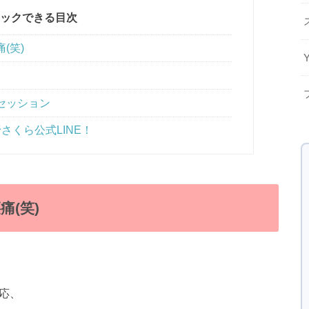
ックできる目次
(笑)
セッション
さくら公式LINE！
(笑)
応、