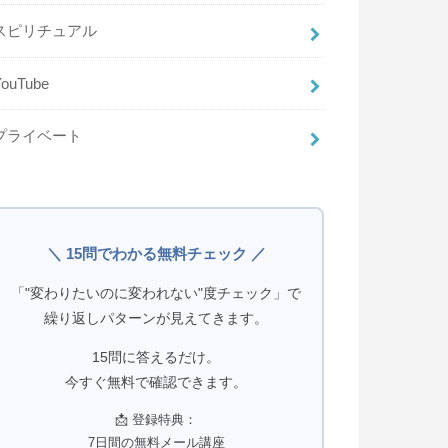
スピリチュアル
YouTube
プライベート
＼ 15問でわかる無料チェック ／
「"変わりたいのに変われない"度チェック」で
繰り返しパターンが見えてきます。
15問に答えるだけ。
今すぐ無料で確認できます。
📩 登録特典：
7日間の無料メール講座