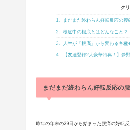
クリ
1.
まだまだ終わらん好転反応の腰痛
2.
根底中の根底とはどんなこと？
3.
人生が「根底」から変わる各種
4.
【友達登録2大豪華特典！】夢野
まだまだ終わらん好転反応の腰痛
昨年の年末の29日から始まった腰痛の好転反