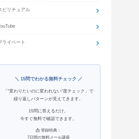
スピリチュアル
YouTube
プライベート
＼ 15問でわかる無料チェック ／
「"変わりたいのに変われない"度チェック」で
繰り返しパターンが見えてきます。
15問に答えるだけ。
今すぐ無料で確認できます。
📩 登録特典：
7日間の無料メール講座