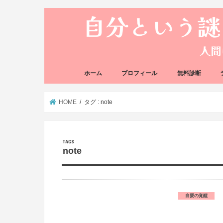
ホーム
プロフィール
無料診断
悩み方の反応チェ
思い込みの階層チ
HOME
タグ : note
note
自愛の覚醒