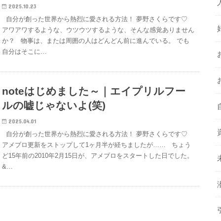
2025.10.23
自分が創った世界から熱烈に愛される方法！ 夢野さくらです♡
アワアワするような、ウツウツするような、そんな感覚ありません
か？ 物事は、または周囲の人はどんどん前に進んでいる。 でも
自分はそこに…
noteはじめました～｜エイプリルフー
ルの嘘じゃないよ(笑)
2025.04.01
自分が創った世界から熱烈に愛される方法！ 夢野さくらです♡
アメブロ更新をストップして1ヶ月半が経ちましたが…… ちょう
ど15年前の2010年2月15日が、アメブロをスタートした日でした。
&…