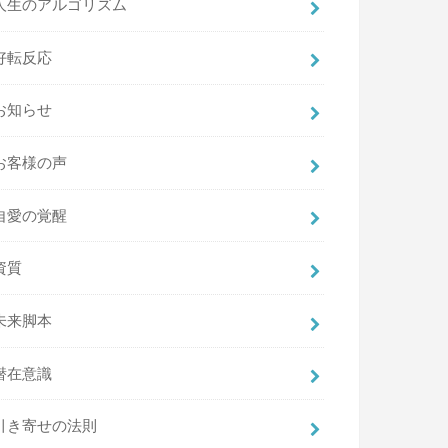
人生のアルゴリズム
好転反応
お知らせ
お客様の声
自愛の覚醒
資質
未来脚本
潜在意識
引き寄せの法則