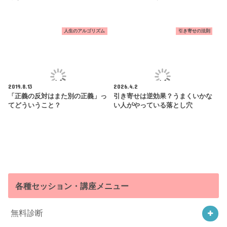
人生のアルゴリズム
引き寄せの法則
2019.8.13
2026.4.2
「正義の反対はまた別の正義」っ
引き寄せは逆効果？うまくいかな
てどういうこと？
い人がやっている落とし穴
各種セッション・講座メニュー
無料診断