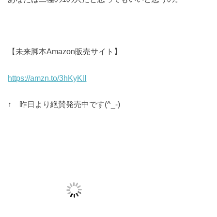
【未来脚本Amazon販売サイト】
https://amzn.to/3hKyKlI
↑ 昨日より絶賛発売中です(^_-)