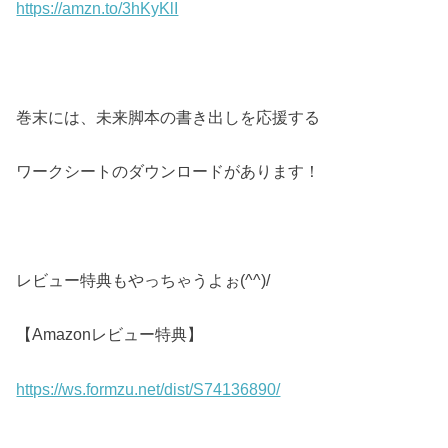
https://amzn.to/3hKyKlI
巻末には、未来脚本の書き出しを応援する
ワークシートのダウンロードがあります！
レビュー特典もやっちゃうよぉ(^^)/
【Amazonレビュー特典】
https://ws.formzu.net/dist/S74136890/