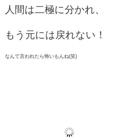
人間は二極に分かれ、
もう元には戻れない！
なんて言われたら怖いもんね(笑)