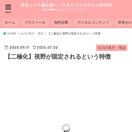
menu
ホーム
プロフィール
無料診断
デジタルコンテンツ
単発セ
HOME
ものの見方・視点
【二極化】視野が固定されるという特徴
2020.09.11
2026.07.20
ものの見方・視点
【二極化】視野が固定されるという特徴