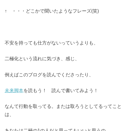
↑ ・・・どこかで聞いたようなフレーズ(笑)
不安を持っても仕方がないっていうよりも、
二極化という流れに気づき、感じ、
例えばこのブログを読んでくださったり、
未来脚本
を読もう！ 読んで書いてみよう！
なんて行動を取ってる。または取ろうとしてるってこと
は、
あなたは二極の1の人だと思ってもいいと思うの。