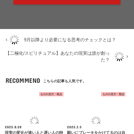
9月以降より必要になる思考のチェックとは？
【二極化/スピリチュアル】あなたの現実は誰が創っ
た？
RECOMMEND
こちらの記事も人気です。
ものの見方・視点
ものの見方・視点
2025.8.28
2025.3.5
現実の変化が速い人と遅い人の特
願いにブレーキをかけてるのは自