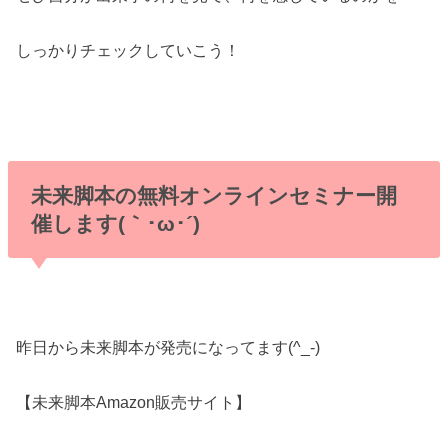
しっかりチェックしていこう！
未来脚本の無料オンラインセミナー開
催します(｀･ω･´)ゞ
昨日から未来脚本が発売になってます(^_-)
【未来脚本Amazon販売サイト】