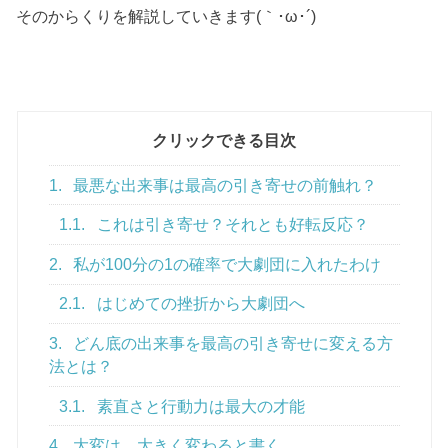
そのからくりを解説していきます(｀･ω･´)ゞ
クリックできる目次
1.
最悪な出来事は最高の引き寄せの前触れ？
1.1.
これは引き寄せ？それとも好転反応？
2.
私が100分の1の確率で大劇団に入れたわけ
2.1.
はじめての挫折から大劇団へ
3.
どん底の出来事を最高の引き寄せに変える方
法とは？
3.1.
素直さと行動力は最大の才能
4.
大変は、大きく変わると書く。