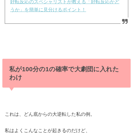
好転反応のスペシャリストが教える「好転反応かど
うか」を簡単に見分けるポイント！
私が100分の1の確率で大劇団に入れた
わけ
これは、どん底からの大逆転した私の例。
私はよくこんなことが起きるのだけど、