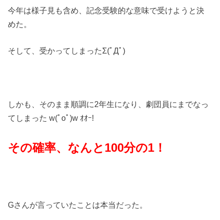
今年は様子見も含め、記念受験的な意味で受けようと決
めた。
そして、受かってしまったΣ(ﾟДﾟ)
しかも、そのまま順調に2年生になり、劇団員にまでなっ
てしまった w(ﾟoﾟ)w ｵｵｰ!
その確率、なんと100分の1！
Gさんが言っていたことは本当だった。