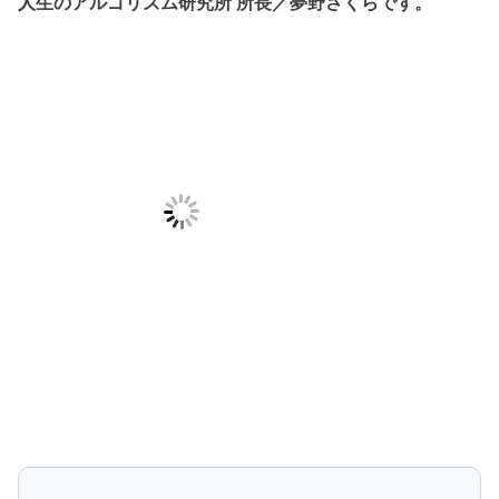
人生のアルゴリズム研究所 所長／夢野さくらです。