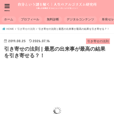
menu
ホーム
プロフィール
無料診断
デジタルコンテンツ
単発セ
HOME
引き寄せの法則
引き寄せの法則 | 最悪の出来事が最高の結果を引き寄せる？！
2019.08.25
2026.07.16
引き寄せの法則
引き寄せの法則 | 最悪の出来事が最高の結果
を引き寄せる？！