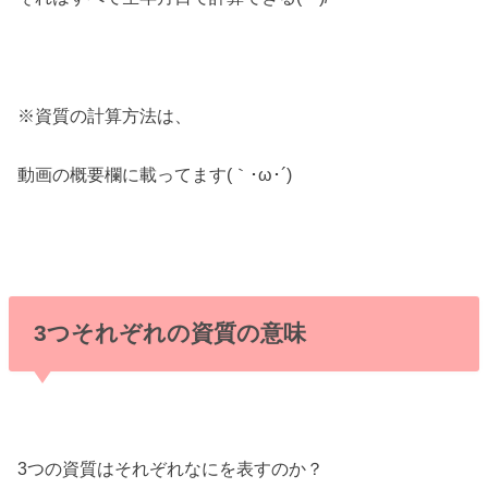
※資質の計算方法は、
動画の概要欄に載ってます(｀･ω･´)ゞ
3つそれぞれの資質の意味
3つの資質はそれぞれなにを表すのか？