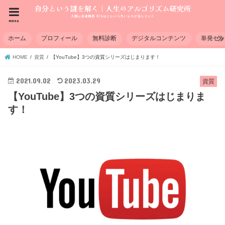
menu
ホーム
プロフィール
無料診断
デジタルコンテンツ
単発セ
HOME
資質
【YouTube】3つの資質シリーズはじまります！
2021.09.02
2023.03.29
資質
【YouTube】3つの資質シリーズはじまりま
す！