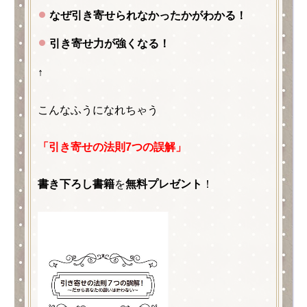
なぜ引き寄せられなかったかがわかる！
引き寄せ力が強くなる！
↑
こんなふうになれちゃう
「引き寄せの法則
7つの誤解」
書き下ろし書籍
を
無料プレゼント
！