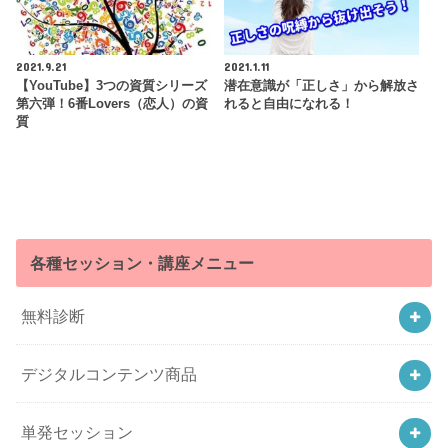
2021.9.21
2021.1.11
【YouTube】3つの資質シリーズ
潜在意識が「正しさ」から解放さ
第六弾！6番Lovers（恋人）の資
れると自由になれる！
質
各種セッション・講座メニュー
無料診断
デジタルコンテンツ商品
単発セッション