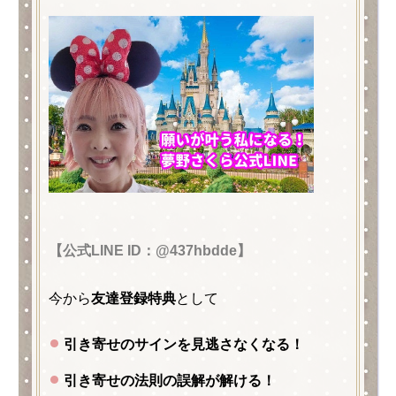
【公式LINE ID：@437hbdde】
今から
友達登録特典
として
引き寄せのサインを見逃さなくなる！
引き寄せの法則の誤解が解ける！