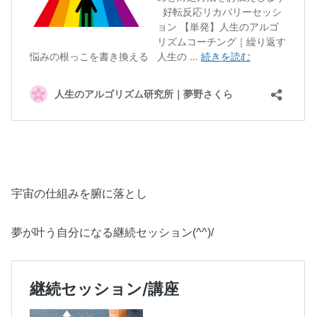
宇宙の仕組みを腑に落とし
夢が叶う自分になる継続セッション(^^)/