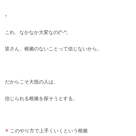
↑
これ、なかなか大変なの(^-^;
皆さん、根拠のないことって信じないから。
だからこそ大抵の人は、
信じられる根拠を探そうとする。
このやり方で上手くいくという根拠