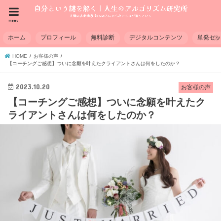
menu
ホーム
プロフィール
無料診断
デジタルコンテンツ
単発セ
HOME
お客様の声
【コーチングご感想】ついに念願を叶えたクライアントさんは何をしたのか？
2023.10.20
お客様の声
【コーチングご感想】ついに念願を叶えたク
ライアントさんは何をしたのか？