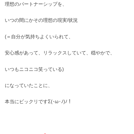
理想のパートナーシップを、
いつの間にかその理想の現実/状況
(＝自分が気持ちよくいられて、
安心感があって、リラックスしていて、穏やかで、
いつもニコニコ笑っている)
になっていたことに、
本当にビックリですΣ(･ω･ﾉ)ﾉ！