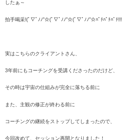
したぁ～
拍手喝采!(ﾟ∇ﾟﾉﾉ”☆(ﾟ∇ﾟﾉﾉ”☆(ﾟ∇ﾟﾉﾉ”☆ﾊﾟﾁﾊﾟﾁﾊﾟﾁ!!!
実はこちらのクライアントさん、
3年前にもコーチングを受講くださったのだけど、
その時は宇宙の仕組みが完全に落ちる前に
また、主観の修正が終わる前に
コーチングの継続をストップしてしまったので、
今回改めて、セッション再開となりました！