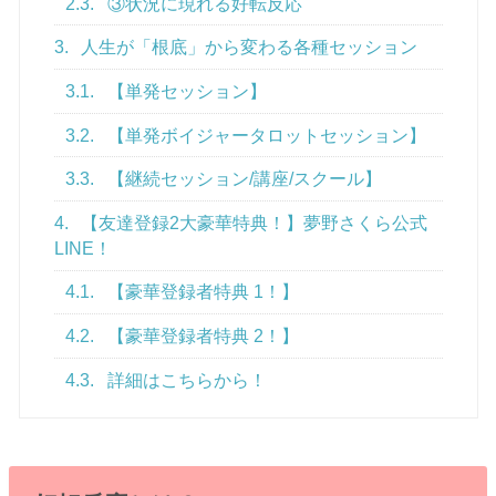
2.3.
③状況に現れる好転反応
3.
人生が「根底」から変わる各種セッション
3.1.
【単発セッション】
3.2.
【単発ボイジャータロットセッション】
3.3.
【継続セッション/講座/スクール】
4.
【友達登録2大豪華特典！】夢野さくら公式
LINE！
4.1.
【豪華登録者特典 1！】
4.2.
【豪華登録者特典 2！】
4.3.
詳細はこちらから！