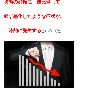
状態の好転に、逆比例して、
必ず悪化したような症状が、
一時的に発生する
という点だ。