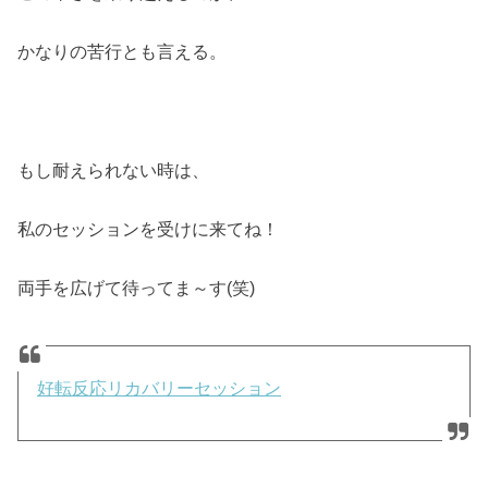
かなりの苦行とも言える。
もし耐えられない時は、
私のセッションを受けに来てね！
両手を広げて待ってま～す(笑)
好転反応リカバリーセッション