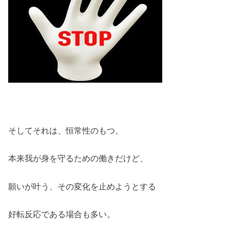
そしてそれは、恒常性のもつ、
本来我が身を守るための働きだけど、
願いが叶う、その変化を止めようとする
好転反応である場合も多い。