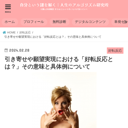
menu
ホーム
プロフィール
無料診断
デジタルコンテンツ
単発セ
HOME
好転反応
引き寄せや願望実現における「好転反応とは？」その意味と具体例について
2024.02.28
好転反応
引き寄せや願望実現における「好転反応と
は？」その意味と具体例について