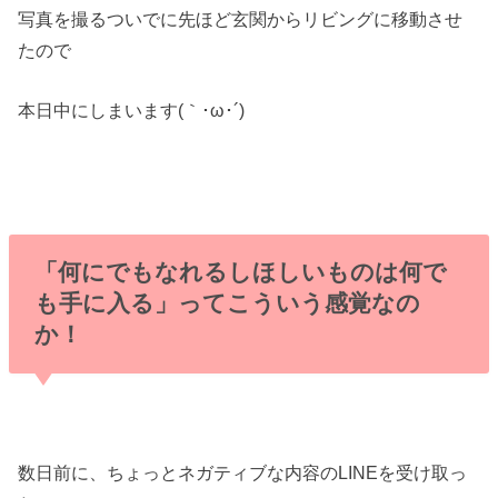
写真を撮るついでに先ほど玄関からリビングに移動させ
たので
本日中にしまいます(｀･ω･´)ゞ
「何にでもなれるしほしいものは何で
も手に入る」ってこういう感覚なの
か！
数日前に、ちょっとネガティブな内容のLINEを受け取っ