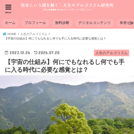
menu
ホーム
プロフィール
無料診断
デジタルコンテンツ
単発セ
HOME
人生のアルゴリズム
【宇宙の仕組み】何にでもなれるし何でも手に入る時代に必要な感覚とは？
2023.12.26
2026.07.20
人生のアルゴリズム
【宇宙の仕組み】何にでもなれるし何でも手
に入る時代に必要な感覚とは？