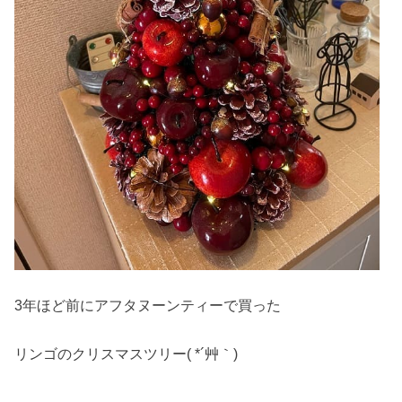
3年ほど前にアフタヌーンティーで買った
リンゴのクリスマスツリー( *´艸｀)