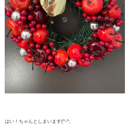
はい！ちゃんとしまいます(^-^;