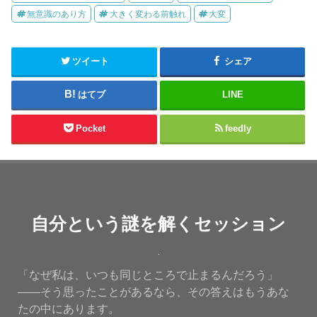
無意識のあり方
大きく変わる前触れ
大変
ツイート
シェア
はてブ
LINE
Pocket
feedly
自分という謎を解くセッション
「なぜ私は、いつも同じところで止まるんだろう」
——そう思ったことがあるなら、その答えはもうあな
たの中にあります。