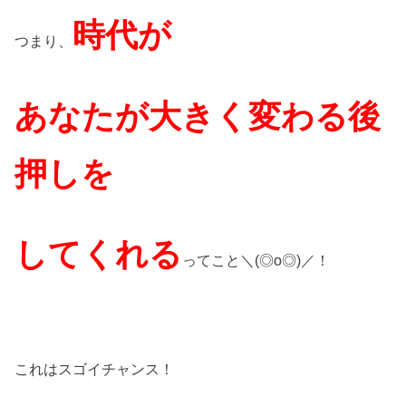
時代が
つまり、
あなたが大きく変わる後
押しを
してくれる
ってこと＼(◎o◎)／！
これはスゴイチャンス！