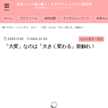
menu
ホーム
プロフィール
無料診断
デジタルコンテンツ
単発セ
HOME
ものの見方・視点
「大変」なのは「大きく変わる」前触れ！
2020.11.02
2026.07.20
ものの見方・視点
「大変」なのは「大きく変わる」前触れ！