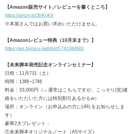
【Amazon販売サイト／レビューを書くところ】
https://amzn.to/3hKyKlI
※本屋さんではお買い求めいただけません。
【Amazonレビュー特典（10月末まで）】
https://ws.formzu.net/dist/S74136890/
【未来脚本発売記念オンラインセミナー】
日程：11月7日（土）
時間：13時~17時
料金：33,000円（←通常はこちらですが、こっそり(笑)連
絡をいただいた方には特別割引あるかもw）
場所：オンライン（お申込みの方にURLをお知らせしま
す）
豪華2大プレゼント：
①未来脚本オリジナルノート（A5サイズ）