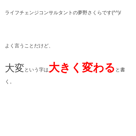
ライフチェンジコンサルタントの夢野さくらです(^^)/
よく言うことだけど、
大きく変わる
大変
という字は
と書
く。