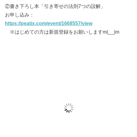
②書き下ろし本「引き寄せの法則7つの誤解」
お申し込み：
https://peatix.com/event/1668557/view
※はじめての方は新規登録をお願いしますm(__)m