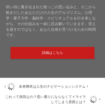
幼い頃に書き込まれた根っこの思い込みと、そこから
動きだしたあなただけの人生のアルゴリズム。心理
学・量子力学・脳科学・スピリチュアルを行き来しな
がら、その仕組みを一緒に読み解いていきます。答え
を渡すのではなく、あなた自身が見つけるための時間
です。
詳細はこちら
未来脚本は人生のナビゲーションシステム！
これって病気なの？思い通りにならなくてイライラ
してしまう原因とは？