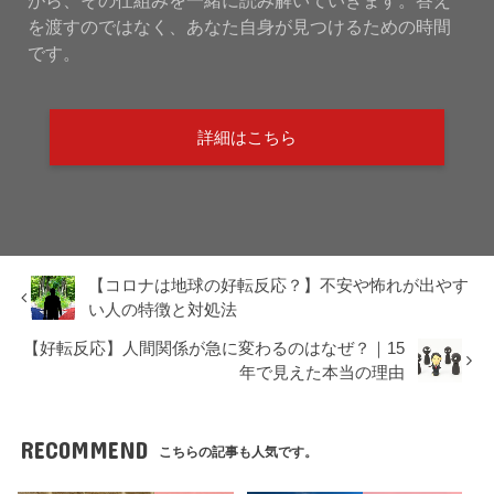
を渡すのではなく、あなた自身が見つけるための時間
です。
詳細はこちら
【コロナは地球の好転反応？】不安や怖れが出やす
い人の特徴と対処法
【好転反応】人間関係が急に変わるのはなぜ？｜15
年で見えた本当の理由
RECOMMEND
こちらの記事も人気です。