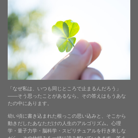
「なぜ私は、いつも同じところで止まるんだろう」
——そう思ったことがあるなら、その答えはもうあな
たの中にあります。
幼い頃に書き込まれた根っこの思い込みと、そこから
動きだしたあなただけの人生のアルゴリズム。心理
学・量子力学・脳科学・スピリチュアルを行き来しな
がら、その仕組みを一緒に読み解いていきます。答え