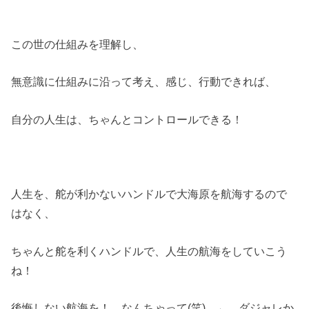
この世の仕組みを理解し、
無意識に仕組みに沿って考え、感じ、行動できれば、
自分の人生は、ちゃんとコントロールできる！
人生を、舵が利かないハンドルで大海原を航海するので
はなく、
ちゃんと舵を利くハンドルで、人生の航海をしていこう
ね！
後悔しない航海を！ なんちゃって(笑) ← ダジャレか