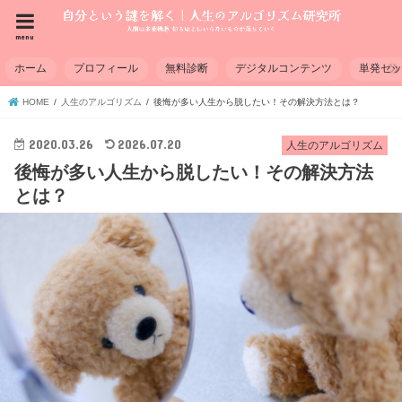
menu
ホーム
プロフィール
無料診断
デジタルコンテンツ
単発セ
HOME
人生のアルゴリズム
後悔が多い人生から脱したい！その解決方法とは？
2020.03.26
2026.07.20
人生のアルゴリズム
後悔が多い人生から脱したい！その解決方法
とは？