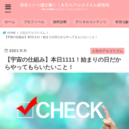
menu
ホーム
プロフィール
無料診断
デジタルコンテンツ
単発セ
HOME
人生のアルゴリズム
【宇宙の仕組み】本日1111！始まりの日だからやってもらいたいこと！
2023.11.11
人生のアルゴリズム
【宇宙の仕組み】本日1111！始まりの日だか
らやってもらいたいこと！