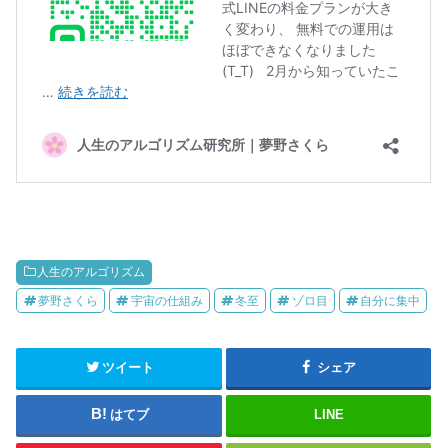
人生のアルゴリズム
夢野さくら
宇宙の仕組み
冬至
ゾロ目
自分に集中
ツイート
シェア
はてブ
LINE