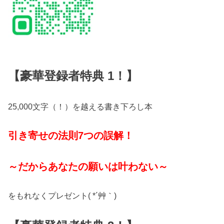
【豪華登録者特典 1！】
25,000文字（！）を越える書き下ろし本
引き寄せの法則7つの誤解！
～だからあなたの願いは叶わない～
をもれなくプレゼント( *´艸｀)