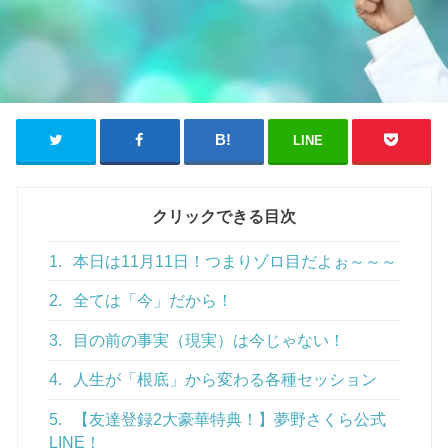
LINE
クリックできる目次
1.
本日は11月11日！つまりゾロ目だよぉ～～～
2.
全ては「今」だから！
3.
目の前の事実（現実）は今じゃない！
4.
人生が「根底」から変わる各種セッション
5.
【友達登録2大豪華特典！】夢野さくら公式
LINE！