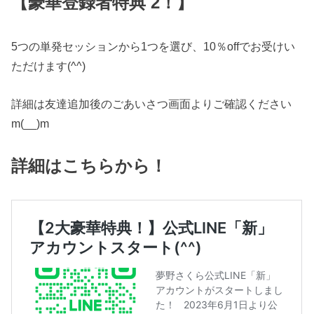
【豪華登録者特典 2！】
5つの単発セッションから1つを選び、10％offでお受けい
ただけます(^^)
詳細は友達追加後のごあいさつ画面よりご確認ください
m(__)m
詳細はこちらから！