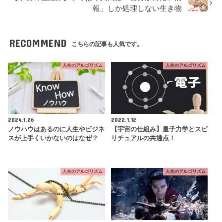
報」しか処理しない生き物
RECOMMEND
こちらの記事も人気です。
人生のアルゴリズム
人生のアルゴリズム
2024.1.26
2022.1.12
ノウハウはあるのに人生やビジネ
【宇宙の仕組み】量子力学とスピ
スが上手くいかないのはなぜ？
リチュアルの共通点！
人生のアルゴリズム
人生のアルゴリズム