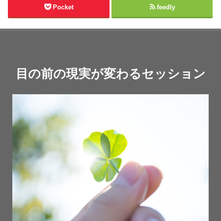
Pocket
feedly
目の前の現実が変わるセッション