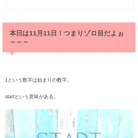
本日は11月11日！つまりゾロ目だよぉ
～～～
1という数字は始まりの数字。
startという意味がある。