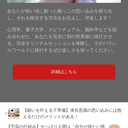
あなたが幼い頃に創った根っこの思い込みを探り出
し、それを除去する方法をお伝えし、伴走します！
心理学、量子力学、スピリチュアル、脳科学などを組
み合わせた「あなたを完全に別の世界線に移行させ
る」完全オリジナルセッションを体験し、そのパラレ
ルワールドに移行するぜひ楽しさを知ってください。
詳細はこちら
【願いを叶える下準備】潜在意識の思い込みには抱
えるだけのメリットがある！
【宇宙の仕組み】やっぱり人間は「自分が得たい情