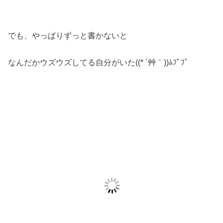
でも、やっぱりずっと書かないと
なんだかウズウズしてる自分がいた((* ´艸｀))ﾑﾌﾟﾌﾟ