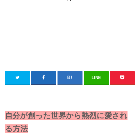
LINE
自分が創った世界から熱烈に愛され
る方法