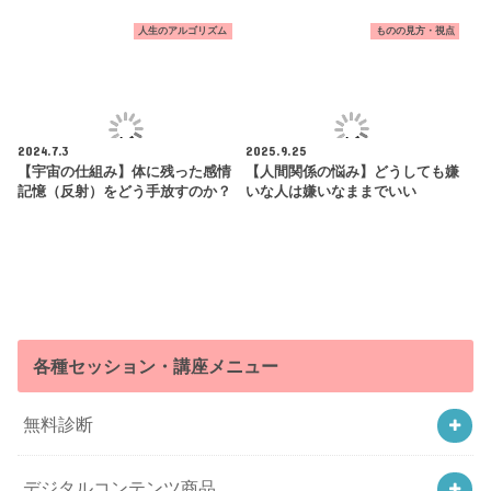
人生のアルゴリズム
ものの見方・視点
2024.7.3
2025.9.25
【宇宙の仕組み】体に残った感情
【人間関係の悩み】どうしても嫌
記憶（反射）をどう手放すのか？
いな人は嫌いなままでいい
各種セッション・講座メニュー
無料診断
デジタルコンテンツ商品