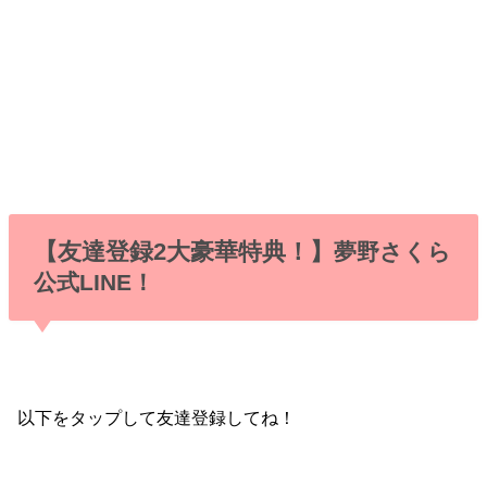
【友達登録2大豪華特典！】
夢野さくら
公式LINE！
以下をタップして友達登録してね！