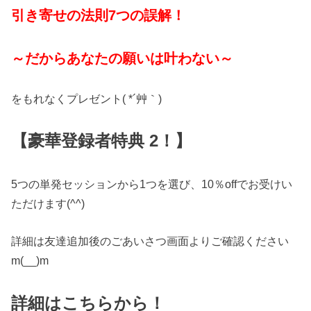
引き寄せの法則7つの誤解！
～だからあなたの願いは叶わない～
をもれなくプレゼント( *´艸｀)
【豪華登録者特典 2！】
5つの単発セッションから1つを選び、10％offでお受けい
ただけます(^^)
詳細は友達追加後のごあいさつ画面よりご確認ください
m(__)m
詳細はこちらから！