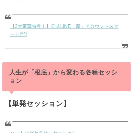
【2大豪華特典！】公式LINE「新」アカウントスタ
ート(^^)
人生が「根底」から変わる各種セッシ
ョン
【単発セッション】