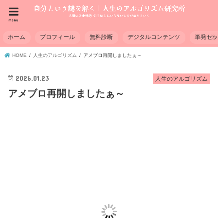
menu
ホーム
プロフィール
無料診断
デジタルコンテンツ
単発セ
HOME
人生のアルゴリズム
アメブロ再開しましたぁ～
2026.01.23
人生のアルゴリズム
アメブロ再開しましたぁ～