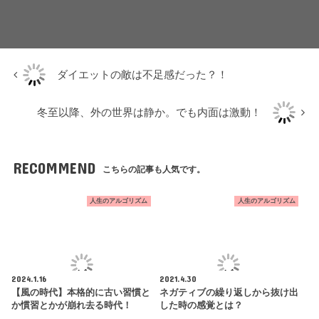
ダイエットの敵は不足感だった？！
冬至以降、外の世界は静か。でも内面は激動！
RECOMMEND
こちらの記事も人気です。
人生のアルゴリズム
人生のアルゴリズム
2024.1.16
2021.4.30
【風の時代】本格的に古い習慣と
ネガティブの繰り返しから抜け出
か慣習とかが崩れ去る時代！
した時の感覚とは？