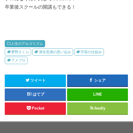
卒業後スクールの開講もできる！
人生のアルゴリズム
夢野さくら
潜在意識の思い込み
宇宙の仕組み
アメブロ
ツイート
シェア
はてブ
LINE
Pocket
feedly