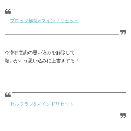
ブロック解除&マインドリセット
今潜在意識の思い込みを解除して
願いが叶う思い込みに上書きする！
セルフラブ&マインドリセット