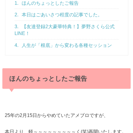
1.
ほんのちょっとしたご報告
2.
本日はごあいさつ程度の記事でした。
3.
【友達登録2大豪華特典！】夢野さくら公式
LINE！
4.
人生が「根底」から変わる各種セッション
ほんのちょっとしたご報告
25年の2月15日からやめていたアメブロですが、
本日より、軽～～～～～～～～～く(笑)再開いたします。