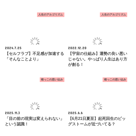
人生のアルゴリズム
人生のアルゴリズム
2024.7.25
2022.12.20
【セルフラブ】不足感が加速する
【宇宙の仕組み】運勢の良い悪い
「そんなことより」
じゃない。やっぱり人生はあり方
が創る！
根っこの思い込み
根っこの思い込み
2025.11.3
2025.6.6
「目の前の現実は変えられない」
【6月21日夏至】起死回生のビッ
という認識！
グストームが近づいてる？