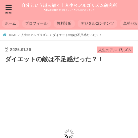
menu
ホーム
プロフィール
無料診断
デジタルコンテンツ
単発セ
HOME
人生のアルゴリズム
ダイエットの敵は不足感だった？！
2026.01.30
人生のアルゴリズム
ダイエットの敵は不足感だった？！