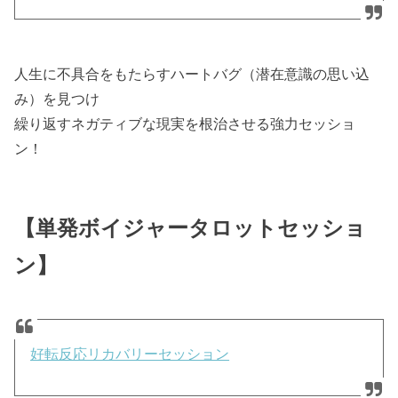
人生に不具合をもたらすハートバグ（潜在意識の思い込
み）を見つけ
繰り返すネガティブな現実を根治させる強力セッショ
ン！
【単発ボイジャータロットセッショ
ン】
好転反応リカバリーセッション