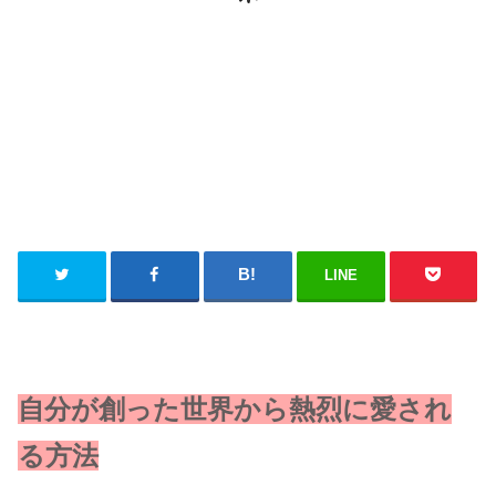
LINE
自分が創った世界から熱烈に愛され
る方法