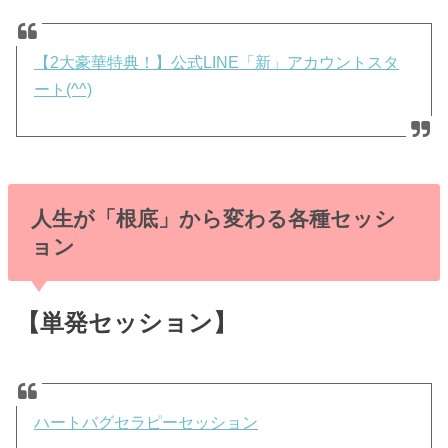
【2大豪華特典！】公式LINE「新」アカウントスタ
ート(^^)
人生が「根底」から変わる各種セッシ
ョン
【単発セッション】
ハートバグセラピーセッション