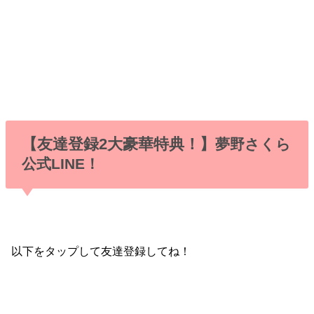
【友達登録2大豪華特典！】
夢野さくら
公式LINE！
以下をタップして友達登録してね！