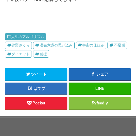
人生のアルゴリズム
夢野さくら
潜在意識の思い込み
宇宙の仕組み
不足感
ダイエット
前提
ツイート
シェア
はてブ
LINE
Pocket
feedly