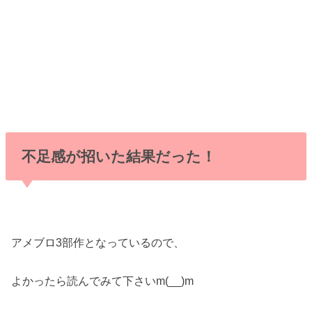
不足感が招いた結果だった！
アメブロ3部作となっているので、
よかったら読んでみて下さいm(__)m