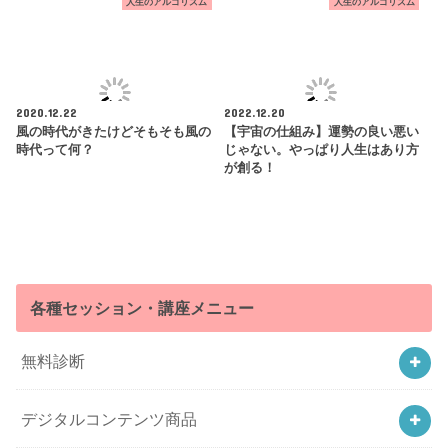
人生のアルゴリズム
人生のアルゴリズム
2020.12.22
2022.12.20
風の時代がきたけどそもそも風の
【宇宙の仕組み】運勢の良い悪い
時代って何？
じゃない。やっぱり人生はあり方
が創る！
各種セッション・講座メニュー
無料診断
デジタルコンテンツ商品