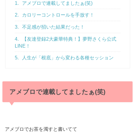
1.
アメブロで連載してましたぁ(笑)
2.
カロリーコントロールを手放す！
3.
不足感が招いた結果だった！
4.
【友達登録2大豪華特典！】夢野さくら公式
LINE！
5.
人生が「根底」から変わる各種セッション
アメブロで連載してましたぁ(笑)
アメブロでお茶を濁すと書いてて