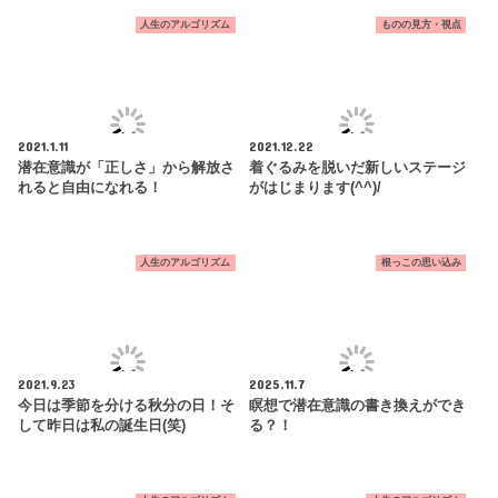
人生のアルゴリズム
ものの見方・視点
2021.1.11
2021.12.22
潜在意識が「正しさ」から解放さ
着ぐるみを脱いだ新しいステージ
れると自由になれる！
がはじまります(^^)/
人生のアルゴリズム
根っこの思い込み
2021.9.23
2025.11.7
今日は季節を分ける秋分の日！そ
瞑想で潜在意識の書き換えができ
して昨日は私の誕生日(笑)
る？！