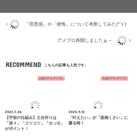
「罪悪感」や「後悔」について考察してみた(*´з`)
アメブロ再開しましたぁ～
RECOMMEND
こちらの記事も人気です。
人生のアルゴリズム
人生のアルゴリズム
2023.3.26
2025.9.12
【宇宙の仕組み】土台作りは
「叶えたい」が「面倒くさい」に
「淡々」「コツコツ」「せっせ」
勝る時！
がポイント！