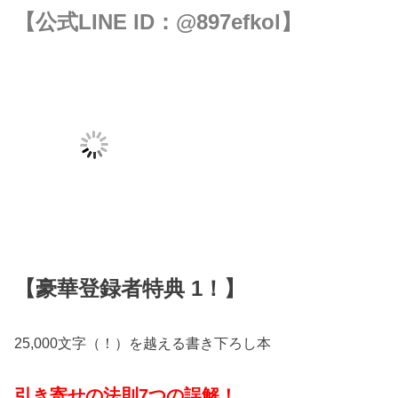
【公式LINE ID：
@897efkol
】
【豪華登録者特典 1！】
25,000文字（！）を越える書き下ろし本
引き寄せの法則7つの誤解！