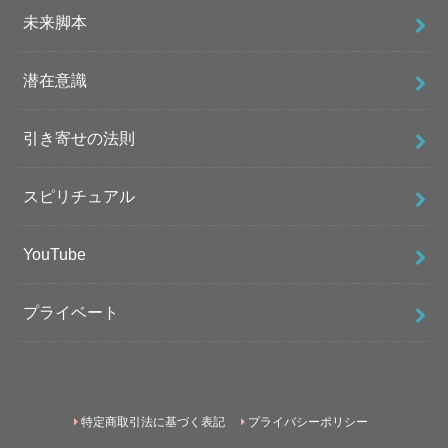
未来脚本
潜在意識
引き寄せの法則
スピリチュアル
YouTube
プライベート
特定商取引法に基づく表記
プライバシーポリシー