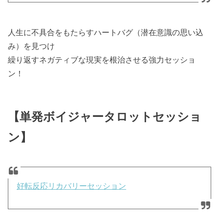
人生に不具合をもたらすハートバグ（潜在意識の思い込
み）を見つけ
繰り返すネガティブな現実を根治させる強力セッショ
ン！
【単発ボイジャータロットセッショ
ン】
好転反応リカバリーセッション