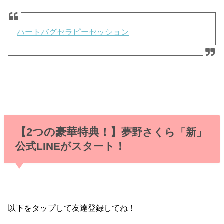
ハートバグセラピーセッション
【2つの豪華特典！】
夢野さくら「新」
公式LINEがスタート！
以下をタップして友達登録してね！