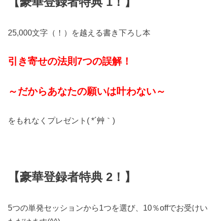
【豪華登録者特典 1！】
25,000文字（！）を越える書き下ろし本
引き寄せの法則7つの誤解！
～だからあなたの願いは叶わない～
をもれなくプレゼント( *´艸｀)
【豪華登録者特典 2！】
5つの単発セッションから1つを選び、10％offでお受けい