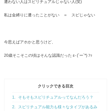
遭わない人はスピリチュアルじゃない人(笑)
私は金縛りに遭ったことがない ＝ スピじゃない
今思えばアホかと思うけど、
20歳そこそこの頃はそんな認識だった ε- (´ー`*) ﾌｯ
クリックできる目次
1.
そもそもスピリチュアルってなんだろう？
2.
スピリチュアル能力も様々なタイプがあるみ