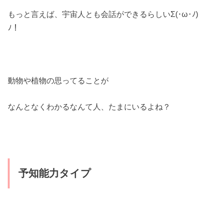
もっと言えば、宇宙人とも会話ができるらしいΣ(･ω･ﾉ)
ﾉ！
動物や植物の思ってることが
なんとなくわかるなんて人、たまにいるよね？
予知能力タイプ