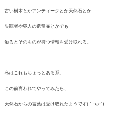
古い樹木とかアンティークとか天然石とか
失踪者や犯人の遺留品とかでも
触るとそのものが持つ情報を受け取れる。
私はこれもちょっとある系。
この前言われてやってみたら、
天然石からの言葉は受け取れたようです(｀･ω･´)ゞ