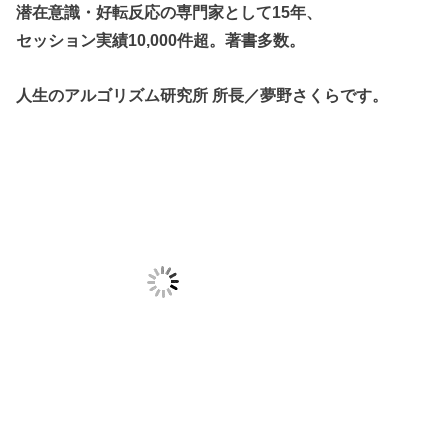
潜在意識・好転反応の専門家として15年、
セッション実績10,000件超。著書多数。
人生のアルゴリズム研究所 所長／夢野さくらです。