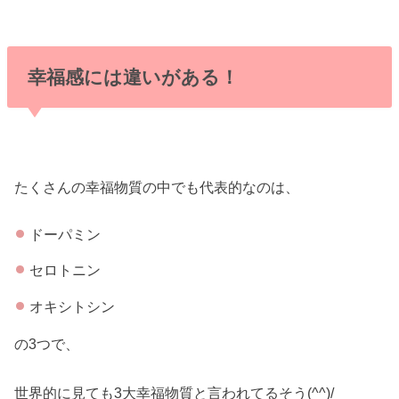
幸福感には違いがある！
たくさんの幸福物質の中でも代表的なのは、
ドーパミン
セロトニン
オキシトシン
の3つで、
世界的に見ても3大幸福物質と言われてるそう(^^)/