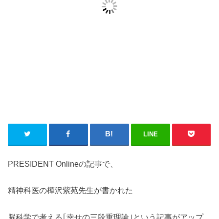
LINE
PRESIDENT Onlineの記事で、
精神科医の樺沢紫苑先生が書かれた
脳科学で考える｢幸せの三段重理論｣という記事がアップ