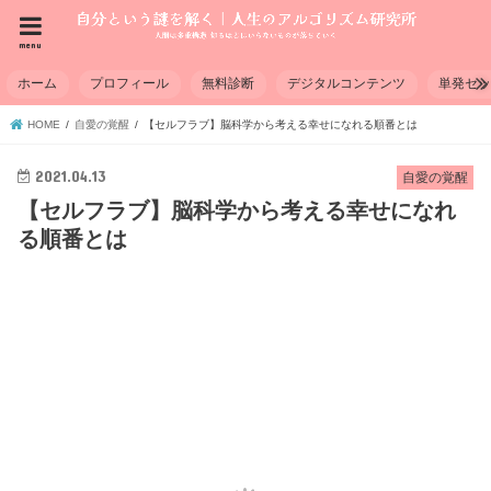
menu
ホーム
プロフィール
無料診断
デジタルコンテンツ
単発セ
HOME
自愛の覚醒
【セルフラブ】脳科学から考える幸せになれる順番とは
2021.04.13
自愛の覚醒
【セルフラブ】脳科学から考える幸せになれ
る順番とは