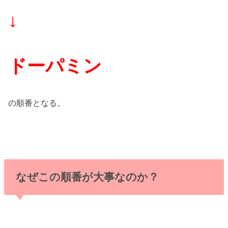
↓
ドーパミン
の順番となる。
なぜこの順番が大事なのか？