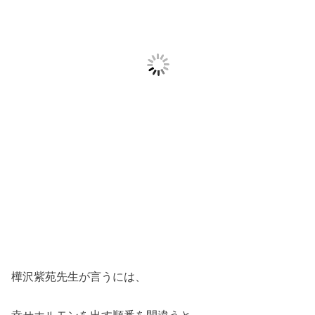
樺沢紫苑先生が言うには、
幸せホルモンを出す順番を間違うと、