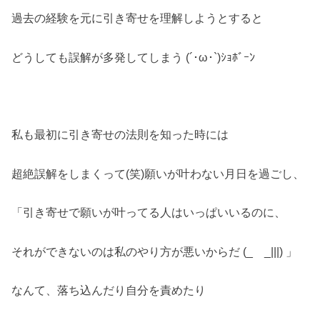
過去の経験を元に引き寄せを理解しようとすると
どうしても誤解が多発してしまう (´･ω･`)ｼｮﾎﾞｰﾝ
私も最初に引き寄せの法則を知った時には
超絶誤解をしまくって(笑)願いが叶わない月日を過ごし、
「引き寄せで願いが叶ってる人はいっぱいいるのに、
それができないのは私のやり方が悪いからだ (_ _|||) 」
なんて、落ち込んだり自分を責めたり