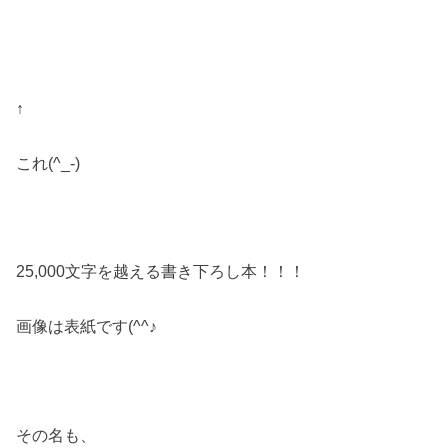
↑
これ(^_-)
25,000文字を越える書き下ろし本！！！
画像は表紙です(^^♪
その名も、