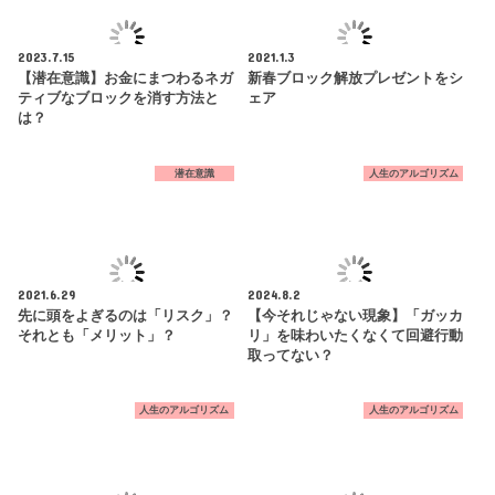
2023.7.15
2021.1.3
【潜在意識】お金にまつわるネガ
新春ブロック解放プレゼントをシ
ティブなブロックを消す方法と
ェア
は？
潜在意識
人生のアルゴリズム
2021.6.29
2024.8.2
先に頭をよぎるのは「リスク」？
【今それじゃない現象】「ガッカ
それとも「メリット」？
リ」を味わいたくなくて回避行動
取ってない？
人生のアルゴリズム
人生のアルゴリズム