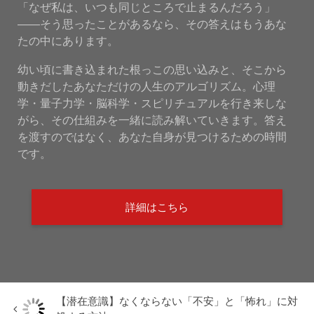
「なぜ私は、いつも同じところで止まるんだろう」
——そう思ったことがあるなら、その答えはもうあな
たの中にあります。
幼い頃に書き込まれた根っこの思い込みと、そこから
動きだしたあなただけの人生のアルゴリズム。心理
学・量子力学・脳科学・スピリチュアルを行き来しな
がら、その仕組みを一緒に読み解いていきます。答え
を渡すのではなく、あなた自身が見つけるための時間
です。
詳細はこちら
【潜在意識】なくならない「不安」と「怖れ」に対