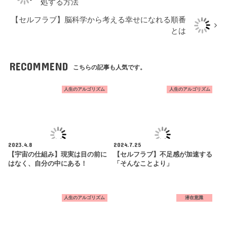
処する方法
【セルフラブ】脳科学から考える幸せになれる順番
とは
RECOMMEND
こちらの記事も人気です。
人生のアルゴリズム
人生のアルゴリズム
2023.4.8
2024.7.25
【宇宙の仕組み】現実は目の前に
【セルフラブ】不足感が加速する
はなく、自分の中にある！
「そんなことより」
人生のアルゴリズム
潜在意識