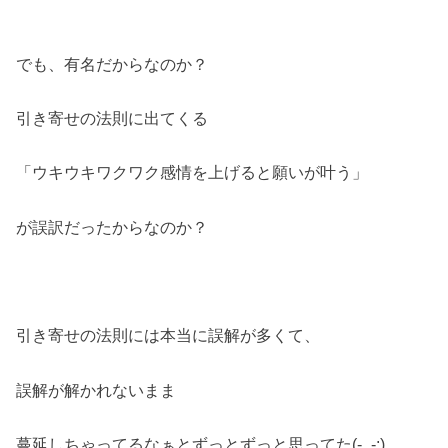
でも、有名だからなのか？
引き寄せの法則に出てくる
「ウキウキワクワク感情を上げると願いが叶う」
が誤訳だったからなのか？
引き寄せの法則には本当に誤解が多くて、
誤解が解かれないまま
蔓延しちゃってるなぁとずっとずっと思ってた(-_-;)