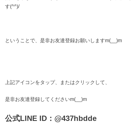
す(^^)/
ということで、是非お友達登録お願いしますm(__)m
上記アイコンをタップ、またはクリックして、
是非お友達登録してくださいm(__)m
公式LINE ID：@437hbdde