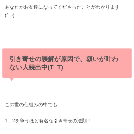
あなたがお友達になってくださったことがわかります
(^_-)
引き寄せの誤解が原因で、願いが叶わ
ない人続出中(T_T)
この世の仕組みの中でも
1，2を争うほど有名な引き寄せの法則！