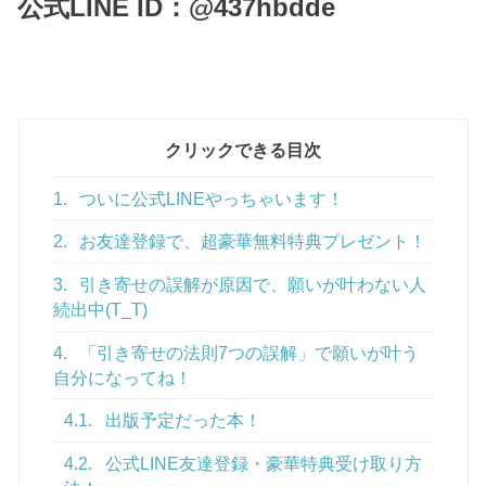
公式LINE ID：@437hbdde
クリックできる目次
1.
ついに公式LINEやっちゃいます！
2.
お友達登録で、超豪華無料特典プレゼント！
3.
引き寄せの誤解が原因で、願いが叶わない人
続出中(T_T)
4.
「引き寄せの法則7つの誤解」で願いが叶う
自分になってね！
4.1.
出版予定だった本！
4.2.
公式LINE友達登録・豪華特典受け取り方