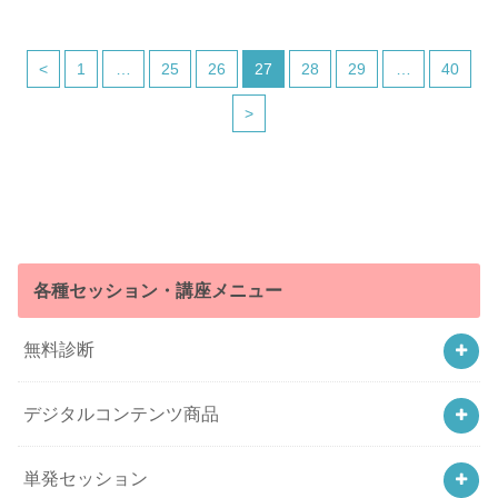
<
1
…
25
26
27
28
29
…
40
>
各種セッション・講座メニュー
無料診断
デジタルコンテンツ商品
単発セッション