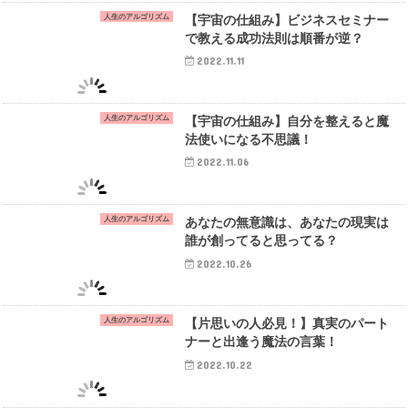
人生のアルゴリズム
【宇宙の仕組み】ビジネスセミナー
で教える成功法則は順番が逆？
2022.11.11
人生のアルゴリズム
【宇宙の仕組み】自分を整えると魔
法使いになる不思議！
2022.11.06
人生のアルゴリズム
あなたの無意識は、あなたの現実は
誰が創ってると思ってる？
2022.10.26
人生のアルゴリズム
【片思いの人必見！】真実のパート
ナーと出逢う魔法の言葉！
2022.10.22