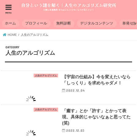
menu
ホーム
プロフィール
無料診断
デジタルコンテンツ
単発セ
HOME
人生のアルゴリズム
人生のアルゴリズム
人生のアルゴリズム
【宇宙の仕組み】今を変えたいなら
「しっくり」を求めちゃダメ！
2022.12.04
人生のアルゴリズム
「癒す」とか「許す」とかって表
現、具体的じゃないなぁと思ってた
(笑)
2022.12.03