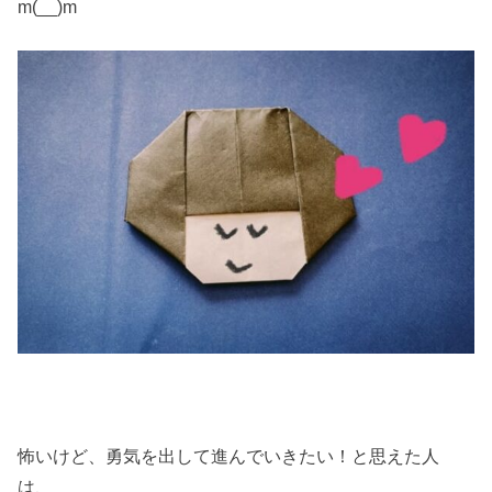
m(__)m
怖いけど、勇気を出して進んでいきたい！と思えた人
は、