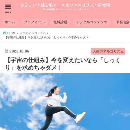
menu
ホーム
プロフィール
無料診断
デジタルコンテンツ
単発セ
HOME
人生のアルゴリズム
【宇宙の仕組み】今を変えたいなら「しっくり」を求めちゃダメ！
2022.12.04
人生のアルゴリズム
【宇宙の仕組み】今を変えたいなら「しっく
り」を求めちゃダメ！