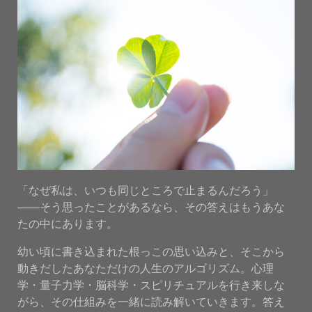
「なぜ私は、いつも同じところで止まるんだろう」
——そう思ったことがあるなら、その答えはもうあな
たの中にあります。
幼い頃に書き込まれた根っこの思い込みと、そこから
動きだしたあなただけの人生のアルゴリズム。心理
学・量子力学・脳科学・スピリチュアルを行き来しな
がら、その仕組みを一緒に読み解いていきます。答え