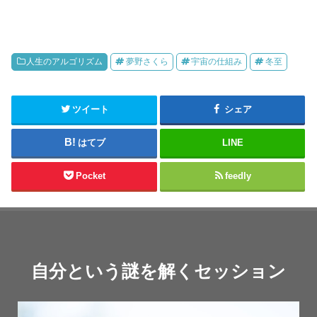
人生のアルゴリズム
夢野さくら
宇宙の仕組み
冬至
ツイート
シェア
はてブ
LINE
Pocket
feedly
自分という謎を解くセッション