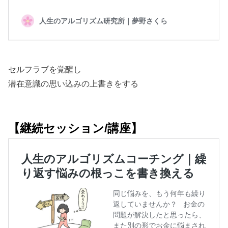
セルフラブを覚醒し
潜在意識の思い込みの上書きをする
【継続セッション/講座】