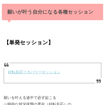
願いが叶う自分になる各種セッション
【単発セッション】
好転反応リカバリーセッション
願いを叶える途中で必ず起こる
一時的な状況状態の悪化（好転反応）の