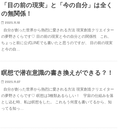
「目の前の現実」と「今の自分」は全く
の無関係！
2025.11.10
自分が創った世界から熱烈に愛される方法 現実創造クリエイター
の夢野さくらです♡ 目の前の現実と今の自分との関係性 これ、
ちょっと前に公式LINEでも書いたと思うのですが、 目の前の現実
と今の自…
瞑想で潜在意識の書き換えができる？！
2025.11.07
自分が創った世界から熱烈に愛される方法 現実創造クリエイター
の夢野さくらです♡ 瞑想は3種類あるらしい！ 宇宙の仕組みを落
とし込む時、私は瞑想をした。 これもう何度も書いてるから、知
ってる知っ…