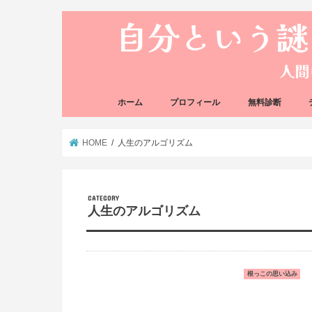
ホーム
プロフィール
無料診断
悩み方の反応チェ
思い込みの階層チ
HOME
人生のアルゴリズム
人生のアルゴリズム
根っこの思い込み