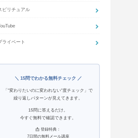
スピリチュアル
YouTube
プライベート
＼ 15問でわかる無料チェック ／
「"変わりたいのに変われない"度チェック」で
繰り返しパターンが見えてきます。
15問に答えるだけ。
今すぐ無料で確認できます。
📩 登録特典：
7日間の無料メール講座