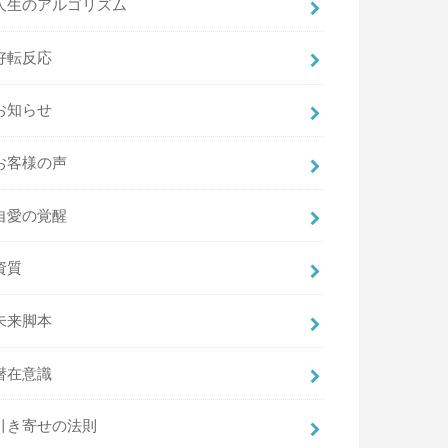
人生のアルゴリズム
好転反応
お知らせ
お客様の声
自愛の覚醒
資質
未来脚本
潜在意識
引き寄せの法則