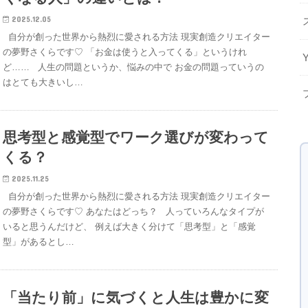
2025.12.05
自分が創った世界から熱烈に愛される方法 現実創造クリエイター
の夢野さくらです♡ 「お金は使うと入ってくる」というけれ
ど…… 人生の問題というか、悩みの中で お金の問題っていうの
はとても大きいし…
思考型と感覚型でワーク選びが変わって
くる？
2025.11.25
自分が創った世界から熱烈に愛される方法 現実創造クリエイター
の夢野さくらです♡ あなたはどっち？ 人っていろんなタイプが
いると思うんだけど、 例えば大きく分けて「思考型」と「感覚
型」があるとし…
「当たり前」に気づくと人生は豊かに変