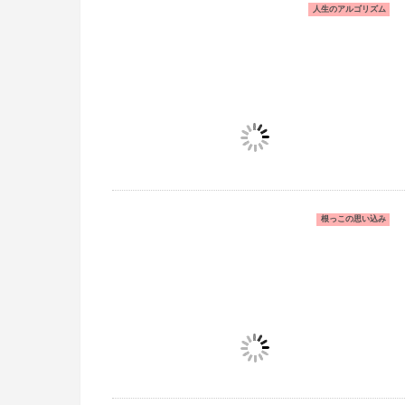
人生のアルゴリズム
根っこの思い込み