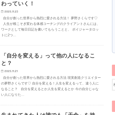
わっていく！
2025.11.23
自分が創った世界から熱烈に愛される方法！ 夢野さくらです♡
人生が根こそぎ変わる体感コーチングのクライアントさんには、
ワークとして毎日日記を書いてもらうことと、 ボイジャータロッ
トに2つ…
「自分を変える」って他の人になるこ
と？
2025.11.21
自分が創った世界から熱烈に愛される方法 現実創造クリエイター
の夢野さくらです♡ 自分を変える！人生を変えるって、違う人に
なること？ 自分を変えるとか人生を変えるとか 今の自分じゃな
い人になりた…