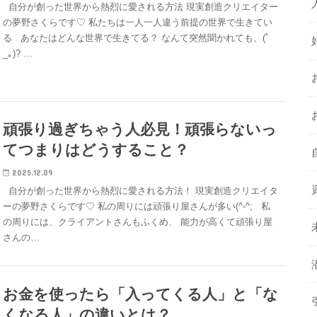
自分が創った世界から熱烈に愛される方法 現実創造クリエイター
の夢野さくらです♡ 私たちは一人一人違う前提の世界で生きてい
る あなたはどんな世界で生きてる？ なんて突然聞かれても、(ﾟ
_｡)? …
頑張り過ぎちゃう人必見！頑張らないっ
てつまりはどうすること？
2025.12.09
自分が創った世界から熱烈に愛される方法！ 現実創造クリエイタ
ーの夢野さくらです♡ 私の周りには頑張り屋さんが多い(^-^; 私
の周りには、クライアントさんもふくめ、 能力が高くて頑張り屋
さんの…
お金を使ったら「入ってくる人」と「な
くなる人」の違いとは？