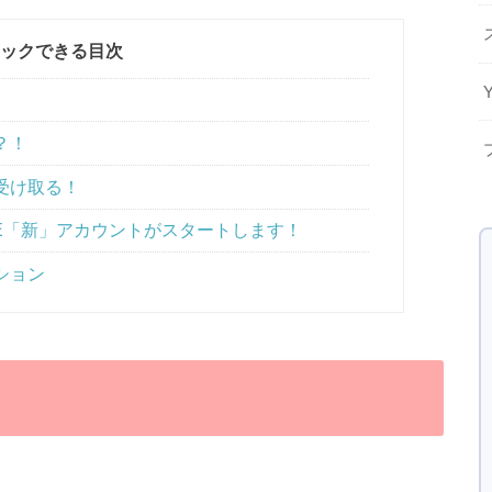
ックできる目次
？！
受け取る！
NE「新」アカウントがスタートします！
ション