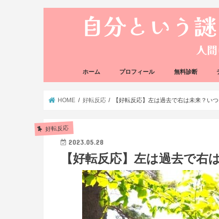
ホーム
プロフィール
無料診断
悩み方の反応チェ
思い込みの階層チ
HOME
好転反応
【好転反応】左は過去で右は未来？いつ
好転反応
2023.05.28
【好転反応】左は過去で右