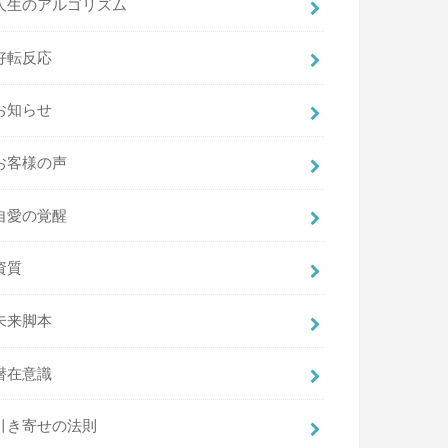
人生のアルゴリズム
好転反応
お知らせ
お客様の声
自愛の覚醒
資質
未来脚本
潜在意識
引き寄せの法則