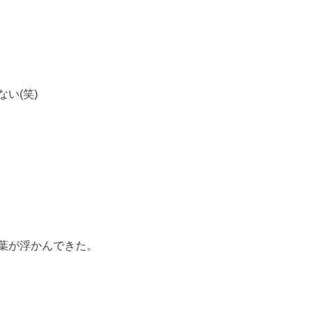
い(笑)
葉が浮かんできた。