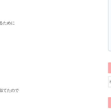
るために
似てたので