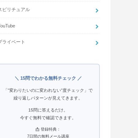
スピリチュアル
YouTube
プライベート
＼ 15問でわかる無料チェック ／
「"変わりたいのに変われない"度チェック」で
繰り返しパターンが見えてきます。
15問に答えるだけ。
今すぐ無料で確認できます。
📩 登録特典：
7日間の無料メール講座