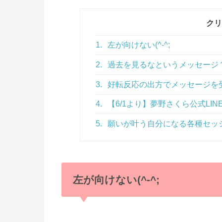
クリ
1.
左が向けない(^-^;
2.
過去を見るなというメッセージ
3.
好転反応の出方でメッセージを
4.
【6/1より】夢野さくら公式LI
5.
願いが叶う自分になる各種セッ
左が向けない(^-^;