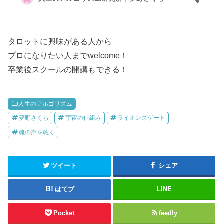
タロットに興味がある人から
プロになりたい人までwelcome！
卒業後スクールの開講もできる！
人生のアルゴリズム
夢野さくら
宇宙の仕組み
ライオンズゲート
魂の声を聴く
ツイート
シェア
はてブ
LINE
Pocket
feedly