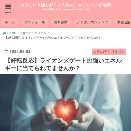
menu
ホーム
プロフィール
無料診断
デジタルコンテンツ
単発セ
HOME
人生のアルゴリズム
【好転反応】ライオンズゲートの強いエネルギーに当てられてませんか？
2023.08.03
人生のアルゴリズム
【好転反応】ライオンズゲートの強いエネル
ギーに当てられてませんか？