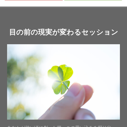
目の前の現実が変わるセッション