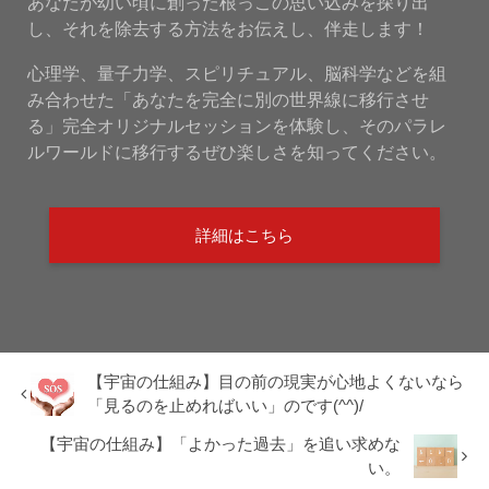
あなたが幼い頃に創った根っこの思い込みを探り出
し、それを除去する方法をお伝えし、伴走します！
心理学、量子力学、スピリチュアル、脳科学などを組
み合わせた「あなたを完全に別の世界線に移行させ
る」完全オリジナルセッションを体験し、そのパラレ
ルワールドに移行するぜひ楽しさを知ってください。
詳細はこちら
【宇宙の仕組み】目の前の現実が心地よくないなら
「見るのを止めればいい」のです(^^)/
【宇宙の仕組み】「よかった過去」を追い求めな
い。