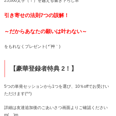
25,000文字（！）を越える書き下ろし本
引き寄せの法則7つの誤解！
～だからあなたの願いは叶わない～
をもれなくプレゼント( *´艸｀)
【豪華登録者特典 2！】
5つの単発セッションから1つを選び、10％offでお受けい
ただけます(^^)
詳細は友達追加後のごあいさつ画面よりご確認ください
m(__)m