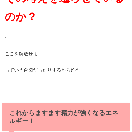
のか？
↑
ここを解放せよ！
っていう合図だったりするから(^-^;
これからますます精力が強くなるエネ
ルギー！