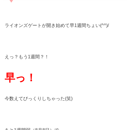
ライオンズゲートが開き始めて早1週間ちょい(^^)/
えっ？もう1週間？！
早っ！
今数えてびっくりしちゃった(笑)
あと1週間弱（8月8日）で