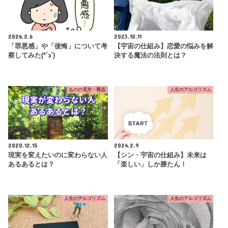
2026.2.6
2023.10.11
「罪悪感」や「後悔」について考
【宇宙の仕組み】恋愛の悩みを解
察してみた(*´з`)
決する魔法の法則とは？
ものの見方・視点
人生のアルゴリズム
2020.12.15
2024.2.9
現実を変えたいのに変わらない人
【シン・宇宙の仕組み】未来は
あるあるとは？
「楽しい」しか勝たん！
人生のアルゴリズム
人生のアルゴリズム