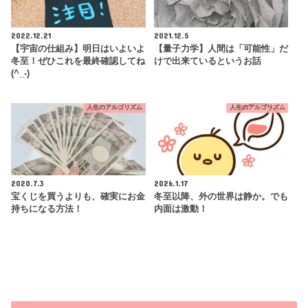
2022.12.21
2021.12.5
【宇宙の仕組み】明日はいよいよ
【量子力学】人間は「可能性」だ
冬至！ぜひこれを最終確認してね
けで出来ているというお話
(^_-)
人生のアルゴリズム
人生のアルゴリズム
2020.7.3
2026.1.17
宝くじを買うよりも、確実にお金
冬至以降、外の世界は静か。でも
持ちになる方法！
内面は激動！