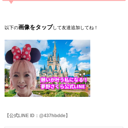
画像をタップ
以下の
して友達追加してね！
【公式LINE ID：@437hbdde】