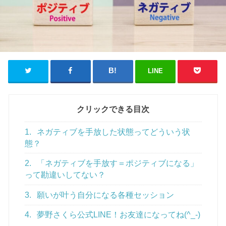
LINE
クリックできる目次
1.
ネガティブを手放した状態ってどういう状
態？
2.
「ネガティブを手放す＝ポジティブになる」
って勘違いしてない？
3.
願いが叶う自分になる各種セッション
4.
夢野さくら公式LINE！お友達になってね(^_-)