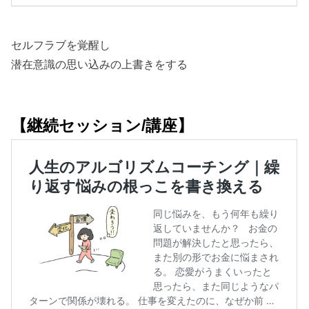
セルフラブを覚醒し
潜在意識の思い込みの上書きをする
【継続セッション/講座】