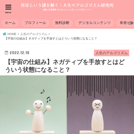
menu
ホーム
プロフィール
無料診断
デジタルコンテンツ
単発セ
HOME
人生のアルゴリズム
【宇宙の仕組み】ネガティブを手放すとはどういう状態になること？
2022.12.18
人生のアルゴリズム
【宇宙の仕組み】ネガティブを手放すとはど
ういう状態になること？