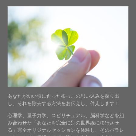
あなたが幼い頃に創った根っこの思い込みを探り出
し、それを除去する方法をお伝えし、伴走します！
心理学、量子力学、スピリチュアル、脳科学などを組
み合わせた「あなたを完全に別の世界線に移行させ
る」完全オリジナルセッションを体験し、そのパラレ