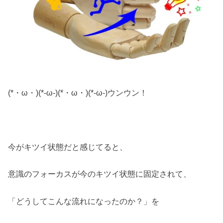
(*・ω・)(*-ω-)(*・ω・)(*-ω-)ウンウン！
今がキツイ状態だと感じてると、
意識のフォーカスが今のキツイ状態に固定されて、
「どうしてこんな流れになったのか？」を