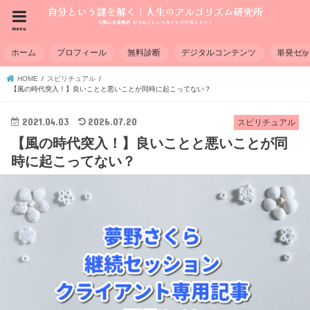
menu
ホーム
プロフィール
無料診断
デジタルコンテンツ
単発セ
HOME
スピリチュアル
【風の時代突入！】良いことと悪いことが同時に起こってない？
2021.04.03
2026.07.20
スピリチュアル
【風の時代突入！】良いことと悪いことが同
時に起こってない？