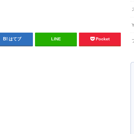
はてブ
LINE
Pocket