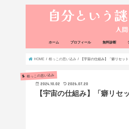
ホーム
プロフィール
無料診断
悩み方の反応チェ
思い込みの階層チ
HOME
根っこの思い込み
【宇宙の仕組み】「癖リセット
根っこの思い込み
2024.10.02
2026.07.20
【宇宙の仕組み】「癖リセ