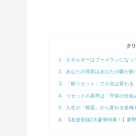
クリ
1.
エネルギーはブーメランになっ
2.
あなたの現実はあなたの癖が創
3.
「癖リセット」で人生は変わる
4.
リセットの基準は「宇宙の仕組
5.
人生が「根底」から変わる各種
6.
【友達登録2大豪華特典！】夢野