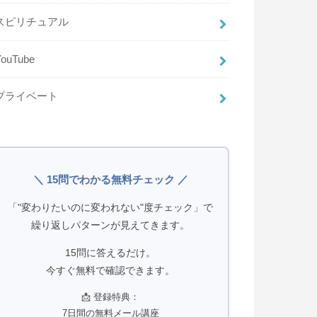
スピリチュアル
YouTube
プライベート
＼ 15問でわかる無料チェック ／
「"変わりたいのに変われない"度チェック」で
繰り返しパターンが見えてきます。
15問に答えるだけ。
今すぐ無料で確認できます。
📩 登録特典：
7日間の無料メール講座