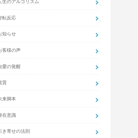
人生のアルゴリズム
好転反応
お知らせ
お客様の声
自愛の覚醒
資質
未来脚本
潜在意識
引き寄せの法則