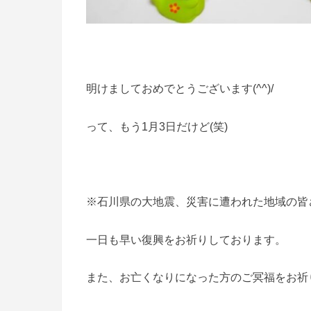
明けましておめでとうございます(^^)/
って、もう1月3日だけど(笑)
※石川県の大地震、災害に遭われた地域の皆
一日も早い復興をお祈りしております。
また、お亡くなりになった方のご冥福をお祈