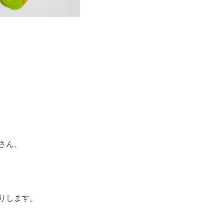
さん、
りします。