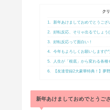
クリ
1.
新年あけましておめでとうございま
2.
好転反応、そりゃ出るでしょう(
3.
好転反応って面白い！
4.
今年もよろしくお願いします(^^
5.
人生が「根底」から変わる各種
6.
【友達登録2大豪華特典！】夢野
新年あけましておめでとうござい