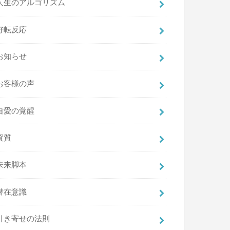
人生のアルゴリズム
好転反応
お知らせ
お客様の声
自愛の覚醒
資質
未来脚本
潜在意識
引き寄せの法則