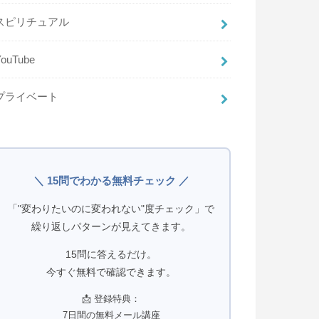
スピリチュアル
YouTube
プライベート
＼ 15問でわかる無料チェック ／
「"変わりたいのに変われない"度チェック」で
繰り返しパターンが見えてきます。
15問に答えるだけ。
今すぐ無料で確認できます。
📩 登録特典：
7日間の無料メール講座