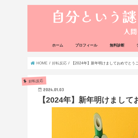
ホーム
プロフィール
無料診断
悩み方の反応チェ
思い込みの階層チ
HOME
好転反応
【2024年】新年明けましておめでとうござ
好転反応
2024.01.03
【2024年】新年明けましてお