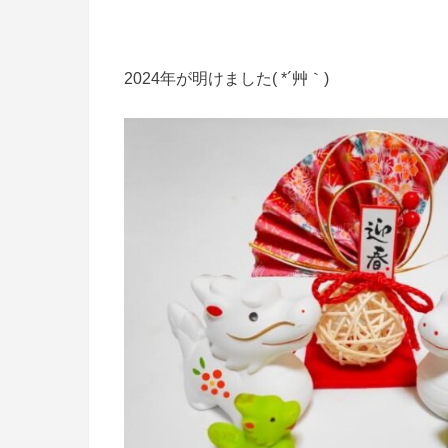
2024年が明けました( *´艸｀)