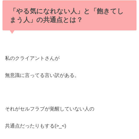
「やる気になれない人」と「飽きてし
まう人」の共通点とは？
私のクライアントさんが
無意識に言ってる言い訳がある。
それがセルフラブが覚醒していない人の
共通点だったりもする(>_<)