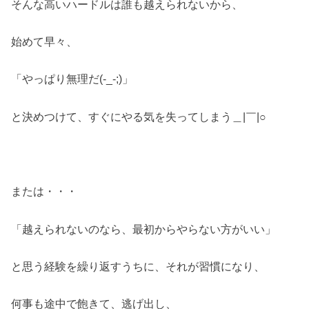
そんな高いハードルは誰も越えられないから、
始めて早々、
「やっぱり無理だ(-_-;)」
と決めつけて、すぐにやる気を失ってしまう＿|￣|○
または・・・
「越えられないのなら、最初からやらない方がいい」
と思う経験を繰り返すうちに、それが習慣になり、
何事も途中で飽きて、逃げ出し、