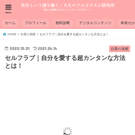
menu
ホーム
プロフィール
無料診断
デジタルコンテンツ
単発セ
HOME
自愛の覚醒
セルフラブ｜自分を愛する超カンタンな方法とは！
2020.10.01
2021.04.14
自愛の覚醒
セルフラブ｜自分を愛する超カンタンな方法
とは！