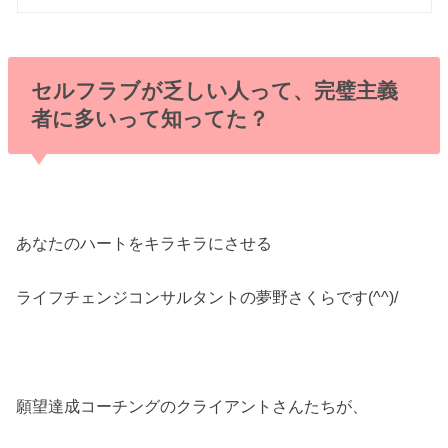
セルフラブが乏しい人って、完璧主義
者に多いって知ってた？
あなたのハートをキラキラにさせる
ライフチェンジコンサルタントの夢野さくらです(^^)/
願望達成コーチングのクライアントさんたちが、