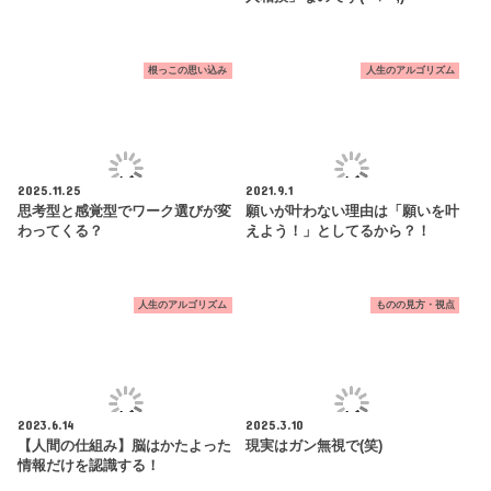
根っこの思い込み
人生のアルゴリズム
2025.11.25
2021.9.1
思考型と感覚型でワーク選びが変
願いが叶わない理由は「願いを叶
わってくる？
えよう！」としてるから？！
人生のアルゴリズム
ものの見方・視点
2023.6.14
2025.3.10
【人間の仕組み】脳はかたよった
現実はガン無視で(笑)
情報だけを認識する！