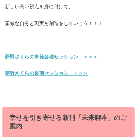
新しい高い視点を身に付けて、
素敵な自分と現実を創造をしていこう！！！
夢野さくらの単発各種セッション ＞＞＞
夢野さくらの長期セッション ＞＞＞
幸せを引き寄せる新刊「未来脚本」のご
案内