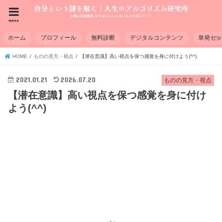
menu
ホーム
プロフィール
無料診断
デジタルコンテンツ
単発セ
HOME
ものの見方・視点
【潜在意識】高い視点を保つ感覚を身に付けよう(^^)
2021.01.21
2026.07.20
ものの見方・視点
【潜在意識】高い視点を保つ感覚を身に付け
よう(^^)