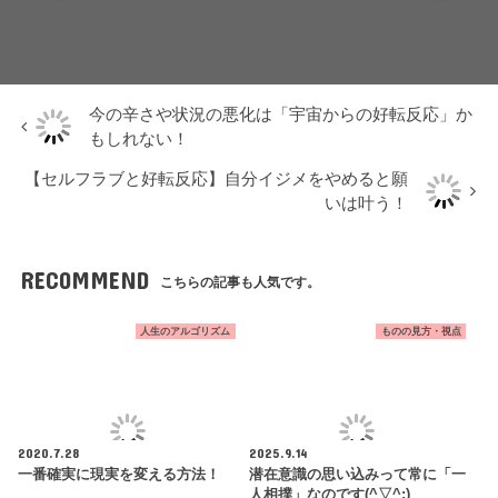
今の辛さや状況の悪化は「宇宙からの好転反応」か
もしれない！
【セルフラブと好転反応】自分イジメをやめると願
いは叶う！
RECOMMEND
こちらの記事も人気です。
人生のアルゴリズム
ものの見方・視点
2020.7.28
2025.9.14
一番確実に現実を変える方法！
潜在意識の思い込みって常に「一
人相撲」なのです(^▽^;)