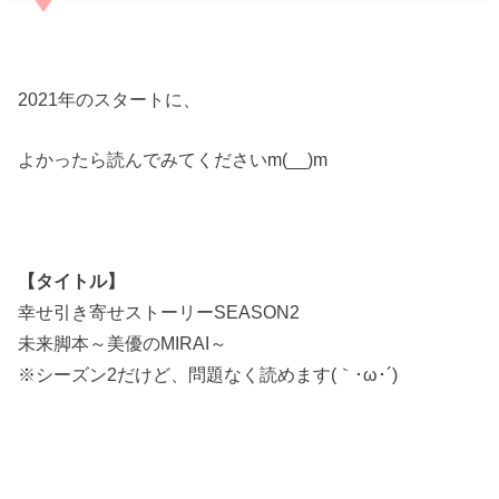
2021年のスタートに、
よかったら読んでみてくださいm(__)m
【タイトル】
幸せ引き寄せストーリーSEASON2
未来脚本～美優のMIRAI～
※シーズン2だけど、問題なく読めます(｀･ω･´)ゞ