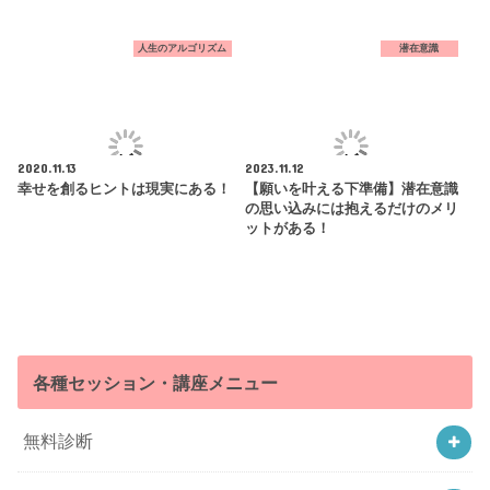
人生のアルゴリズム
潜在意識
2020.11.13
2023.11.12
幸せを創るヒントは現実にある！
【願いを叶える下準備】潜在意識
の思い込みには抱えるだけのメリ
ットがある！
各種セッション・講座メニュー
無料診断