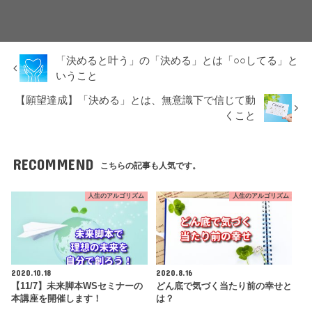
「決めると叶う」の「決める」とは「○○してる」と
いうこと
【願望達成】「決める」とは、無意識下で信じて動
くこと
RECOMMEND
こちらの記事も人気です。
人生のアルゴリズム
人生のアルゴリズム
2020.10.18
2020.8.16
【11/7】未来脚本WSセミナーの
どん底で気づく当たり前の幸せと
本講座を開催します！
は？