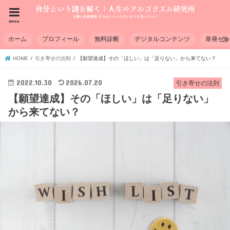
menu
ホーム
プロフィール
無料診断
デジタルコンテンツ
単発セ
HOME
引き寄せの法則
【願望達成】その「ほしい」は「足りない」から来てない？
2022.10.30
2026.07.20
引き寄せの法則
【願望達成】その「ほしい」は「足りない」
から来てない？