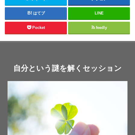
はてブ
LINE
Pocket
feedly
自分という謎を解くセッション