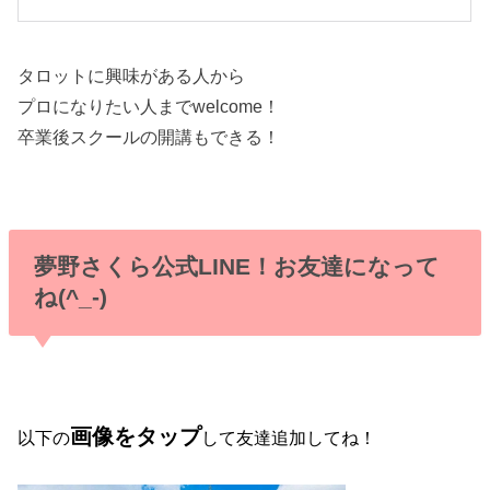
タロットに興味がある人から
プロになりたい人までwelcome！
卒業後スクールの開講もできる！
夢野さくら公式LINE！お友達になって
ね(^_-)
画像をタップ
以下の
して友達追加してね！