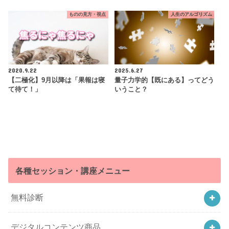
ものの見方・視点
人生のアルゴリズム
2020.9.22
2025.6.27
【二極化】9月以降は「果報は寝
量子力学的【既にある】ってどう
て待て！」
いうこと？
各種セッション・講座メニュー
無料診断
デジタルコンテンツ商品