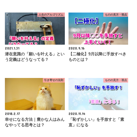
人生のアルゴリズム
ものの見方・視点
2021.1.31
2020.9.16
潜在意識の「願いを叶える」とい
【二極化】9月以降に手放すべき
う定義はどうなってる？
ものとは？
引き寄せの法則
ものの見方・視点
2018.2.17
2020.11.14
幸せになる方法｜豊かな人はみん
「恥ずかしい」を手放すと「素
なやってる思考とは？
直」になる