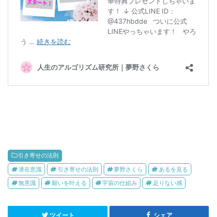
引き寄せの法則
潜在意識
引き寄せの法則
夢野さくら
あるを見る
無意識
願いを叶える
宇宙の仕組み
足りない感
ツイート
シェア