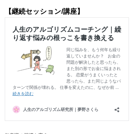
【継続セッション/講座】