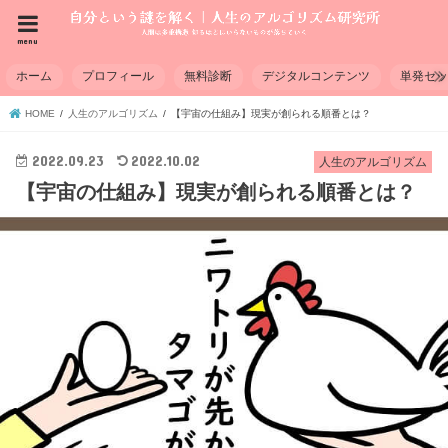
menu
ホーム
プロフィール
無料診断
デジタルコンテンツ
単発セ
HOME
人生のアルゴリズム
【宇宙の仕組み】現実が創られる順番とは？
2022.09.23
2022.10.02
人生のアルゴリズム
【宇宙の仕組み】現実が創られる順番とは？