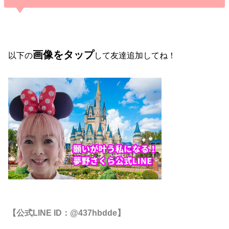
画像をタップ
以下の
して友達追加してね！
【公式LINE ID：@437hbdde】