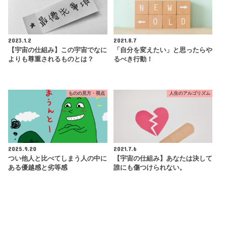
2023.1.2
2021.8.7
【宇宙の仕組み】この宇宙でなに
「自分を変えたい」と思ったらや
よりも尊重されるものとは？
るべき行動！
ものの見方・視点
人生のアルゴリズム
2025.9.20
2021.7.6
つい他人と比べてしまう人の中に
【宇宙の仕組み】あなたは決して
ある優越感と劣等感
誰にも傷つけられない。