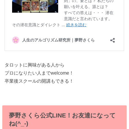
タロットに興味がある人から
プロになりたい人までwelcome！
卒業後スクールの開講もできる！
夢野さくら公式LINE！お友達になって
ね(^_-)