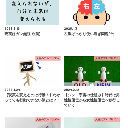
2025.3.10
2025.1.3
現実はガン無視で(笑)
左脳ばっかり使い過ぎ問題^^;
人生のアルゴリズム
人生のアルゴリズム
2022.1.24
2024.2.12
【現実を変えるのは行動！】わか
【シン・宇宙の仕組み】時代は男
ってても行動できない訳とは？
性性優位から女性性優位へ移行し
ていく！
人生のアルゴリズム
人生のアルゴリズム