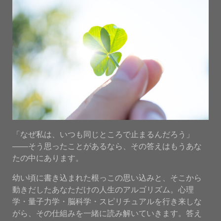
「なぜ私は、いつも同じところで止まるんだろう」
——そう思ったことがあるなら、その答えはもうあな
たの中にあります。
幼い頃に書き込まれた根っこの思い込みと、そこから
動きだしたあなただけの人生のアルゴリズム。心理
学・量子力学・脳科学・スピリチュアルを行き来しな
がら、その仕組みを一緒に読み解いていきます。答え