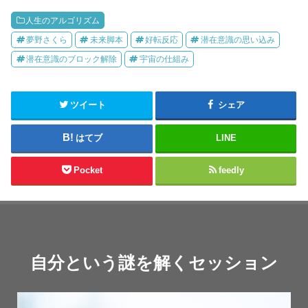
人生のアルゴリズム
夢野さくら
未来脚本
好転反応
潜在意識の思い込み
潜在意識のブロック解除
宇宙の仕組み
ツイート
シェア
はてブ
LINE
Pocket
feedly
自分という謎を解くセッション