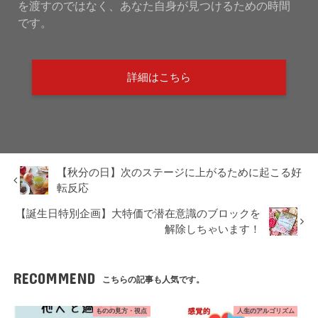
を渡すのではなく、あなた自身が見つけるための時間
です。
詳細はこちら
【秋分の日】次のステージに上がるために起こる好
転反応
【誕生日特別企画】大特価で潜在意識のブロックを
解除しちゃいます！
RECOMMEND
こちらの記事も人気です。
ものの見方・視点
人生のアルゴリズム