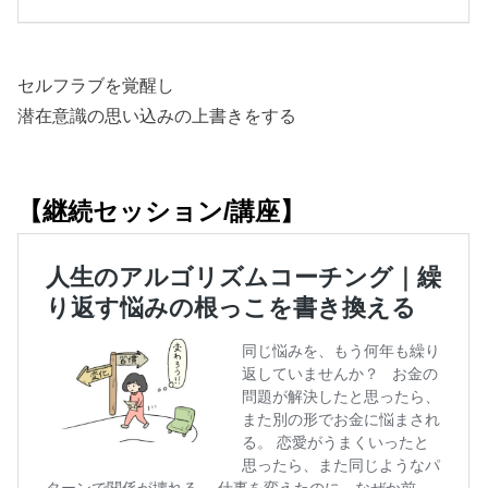
セルフラブを覚醒し
潜在意識の思い込みの上書きをする
【継続セッション/講座】