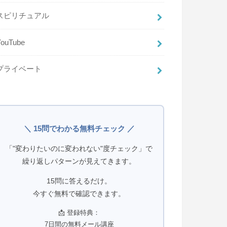
スピリチュアル
YouTube
プライベート
＼ 15問でわかる無料チェック ／
「"変わりたいのに変われない"度チェック」で
繰り返しパターンが見えてきます。
15問に答えるだけ。
今すぐ無料で確認できます。
📩 登録特典：
7日間の無料メール講座