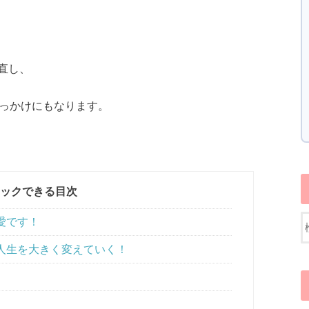
直し、
きっかけにもなります。
ックできる目次
愛です！
人生を大きく変えていく！