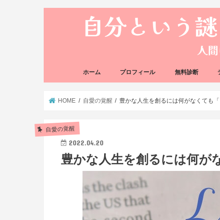
ホーム
プロフィール
無料診断
悩み方の反応チェ
思い込みの階層チ
HOME
自愛の覚醒
豊かな人生を創るには何がなくても「
自愛の覚醒
2022.04.20
豊かな人生を創るには何が