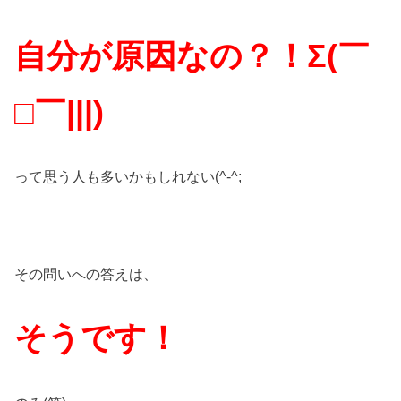
自分が原因なの？！Σ(￣
□￣|||)
って思う人も多いかもしれない(^-^;
その問いへの答えは、
そうです！