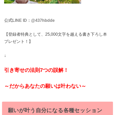
公式LINE ID：@437hbdde
【登録者特典として、25,000文字を越える書き下ろし本
プレゼント！】
↓
引き寄せの法則7つの誤解！
～だからあなたの願いは叶わない～
願いが叶う自分になる各種セッション