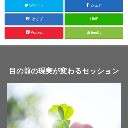
ツイート
シェア
はてブ
LINE
Pocket
feedly
目の前の現実が変わるセッション