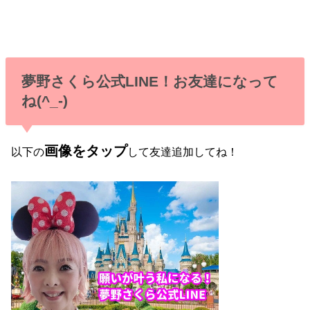
夢野さくら公式LINE！お友達になって
ね(^_-)
画像をタップ
以下の
して友達追加してね！