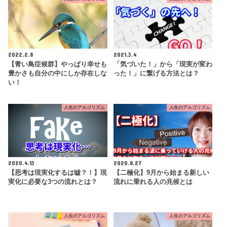
2022.2.8
2021.3.4
【青い鳥症候群】やっぱり幸せも
「気づいた！」から「現実が変わ
豊かさも自分の中にしか存在しな
った！」に繋げる方法とは？
い！
人生のアルゴリズム
人生のアルゴリズム
2020.4.13
2020.8.27
【思考は現実化するは嘘？！】現
【二極化】9月から始まる新しい
実化に必要な3つの流れとは？
流れに乗れる人の兆候とは
人生のアルゴリズム
人生のアルゴリズム