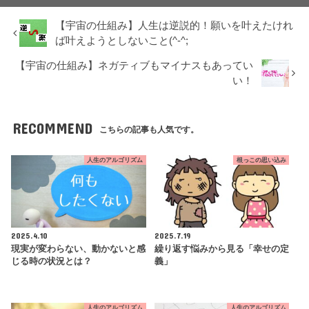
【宇宙の仕組み】人生は逆説的！願いを叶えたけれ
ば叶えようとしないこと(^-^;
【宇宙の仕組み】ネガティブもマイナスもあってい
い！
RECOMMEND
こちらの記事も人気です。
人生のアルゴリズム
根っこの思い込み
2025.4.10
2025.7.19
現実が変わらない、動かないと感
繰り返す悩みから見る「幸せの定
じる時の状況とは？
義」
人生のアルゴリズム
人生のアルゴリズム