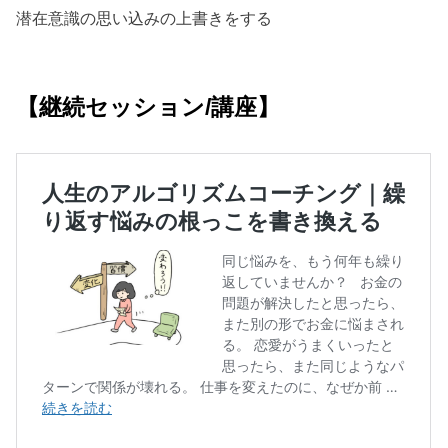
潜在意識の思い込みの上書きをする
【継続セッション/講座】