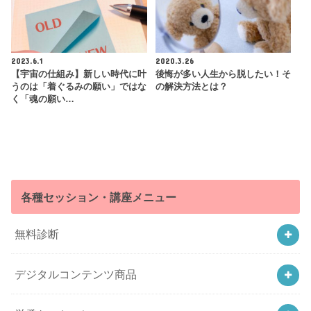
2023.6.1
2020.3.26
【宇宙の仕組み】新しい時代に叶
後悔が多い人生から脱したい！そ
うのは「着ぐるみの願い」ではな
の解決方法とは？
く「魂の願い…
各種セッション・講座メニュー
無料診断
デジタルコンテンツ商品