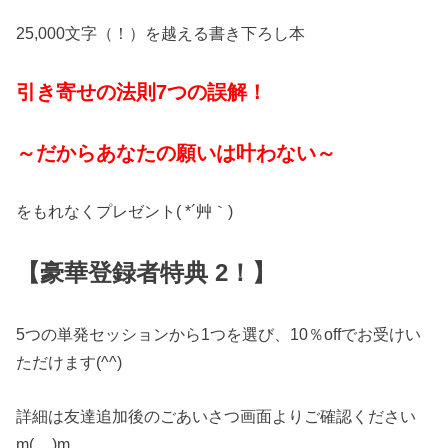
25,000文字（！）を越える書き下ろし本
引き寄せの法則7つの誤解！
～だからあなたの願いは叶わない～
をもれなくプレゼント( *´艸｀)
【豪華登録者特典 2！】
5つの単発セッションから1つを選び、10％offでお受けい
ただけます(^^)
詳細は友達追加後のごあいさつ画面よりご確認ください
m(__)m