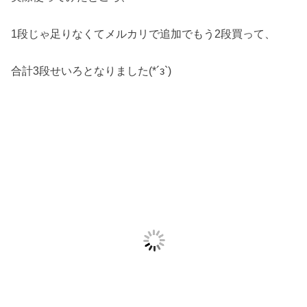
1段じゃ足りなくてメルカリで追加でもう2段買って、
合計3段せいろとなりました(*´з`)