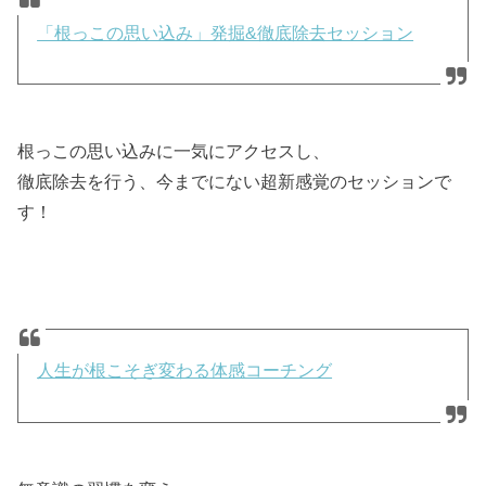
「根っこの思い込み」発掘&徹底除去セッション
根っこの思い込みに一気にアクセスし、
徹底除去を行う、今までにない超新感覚のセッションで
す！
人生が根こそぎ変わる体感コーチング