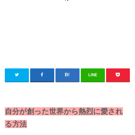
LINE
自分が創った世界から熱烈に愛され
る方法