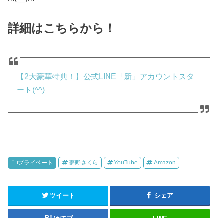
詳細はこちらから！
【2大豪華特典！】公式LINE「新」アカウントスタ
ート(^^)
プライベート
夢野さくら
YouTube
Amazon
ツイート
シェア