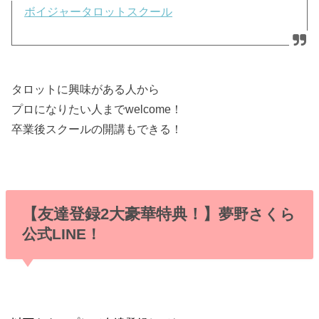
ボイジャータロットスクール
タロットに興味がある人から
プロになりたい人までwelcome！
卒業後スクールの開講もできる！
【友達登録2大豪華特典！】
夢野さくら
公式LINE！