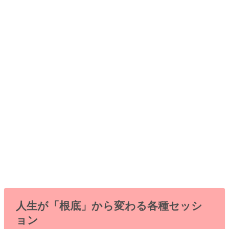
人生が「根底」から変わる各種セッシ
ョン