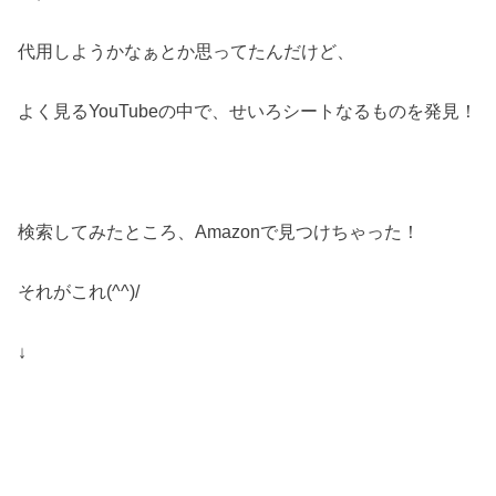
代用しようかなぁとか思ってたんだけど、
よく見るYouTubeの中で、せいろシートなるものを発見！
検索してみたところ、Amazonで見つけちゃった！
それがこれ(^^)/
↓