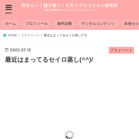
menu
ホーム
プロフィール
無料診断
デジタルコンテンツ
単発セ
HOME
プライベート
最近はまってるセイロ蒸し(^^)/
2025.07.12
プライベート
最近はまってるセイロ蒸し(^^)/