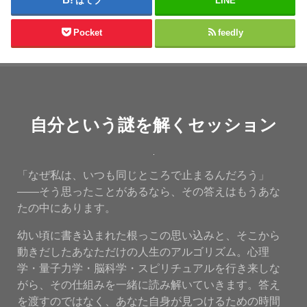
はてブ
LINE
Pocket
feedly
自分という謎を解くセッション
「なぜ私は、いつも同じところで止まるんだろう」
——そう思ったことがあるなら、その答えはもうあな
たの中にあります。
幼い頃に書き込まれた根っこの思い込みと、そこから
動きだしたあなただけの人生のアルゴリズム。心理
学・量子力学・脳科学・スピリチュアルを行き来しな
がら、その仕組みを一緒に読み解いていきます。答え
を渡すのではなく、あなた自身が見つけるための時間