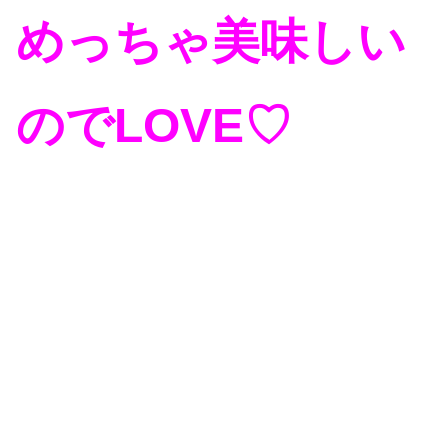
めっちゃ美味しい
のでLOVE♡