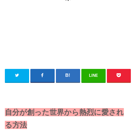
LINE
自分が創った世界から熱烈に愛され
る方法