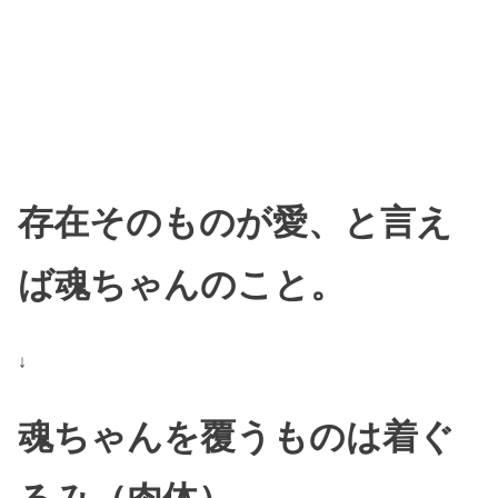
存在そのものが愛、と言え
ば魂ちゃんのこと。
↓
魂ちゃんを覆うものは着ぐ