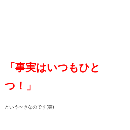
「事実はいつもひと
つ！」
というべきなのです(笑)