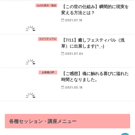
ものの見方・視点
【この世の仕組み】瞬間的に現実を
変える方法とは？
2021.07.10
スピリチュアル
【7/11】癒しフェスティバル（浅
草）に出展します(^_-)
2021.07.04
お客様の声
【ご感想】魂に触れる喜びに溢れた
時間となりました。
2021.02.18
各種セッション・講座メニュー