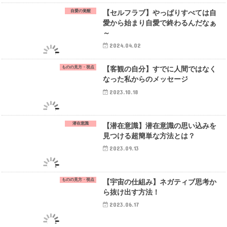
自愛の覚醒
【セルフラブ】やっぱりすべては自
愛から始まり自愛で終わるんだなぁ
～
2024.04.02
ものの見方・視点
【客観の自分】すでに人間ではなく
なった私からのメッセージ
2023.10.18
潜在意識
【潜在意識】潜在意識の思い込みを
見つける超簡単な方法とは？
2023.09.13
ものの見方・視点
【宇宙の仕組み】ネガティブ思考か
ら抜け出す方法！
2023.06.17