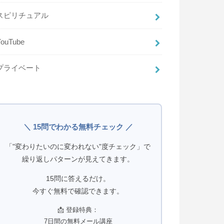
スピリチュアル
YouTube
プライベート
＼ 15問でわかる無料チェック ／
「"変わりたいのに変われない"度チェック」で
繰り返しパターンが見えてきます。
15問に答えるだけ。
今すぐ無料で確認できます。
📩 登録特典：
7日間の無料メール講座