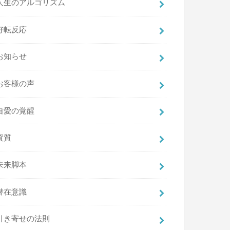
人生のアルゴリズム
好転反応
お知らせ
お客様の声
自愛の覚醒
資質
未来脚本
潜在意識
引き寄せの法則