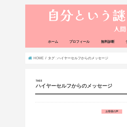
ホーム
プロフィール
無料診断
悩み方の反応チェ
思い込みの階層チ
HOME
タグ : ハイヤーセルフからのメッセージ
ハイヤーセルフからのメッセージ
お客様の声