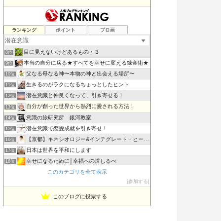
スピリチュアル生活向上委員会
ランキング
ポイント
ブロ画
6位
だって、魔女だから。
7位
目に見えないけどあるもの・３
8位
本当の自分に戻る★すべてを幸せに変える錬金術★
9位
父なる母なる神〜本物の神と出会える場所〜
10位
生きるのがラクになるちょっとしたヒント
11位
潜在意識と仲良くなって、引き寄せる！
12位
自分が創った世界から熱烈に愛される方法！
13位
意識の旅研究所 銀河教室
14位
潜在意識で恋愛成就を引き寄せ！
15位
【京都】キネシオロジー&インテグレート・ヒーリング
16位
日本は世界を平和にします
17位
幸せになるために│幸福への道しるべ
18位
このカテゴリを全て表示
レヴュー・レシピ．ｃｏｍ
19位
参加する
戦国武将に学ぶ成功哲学
20位
このブログに投票する