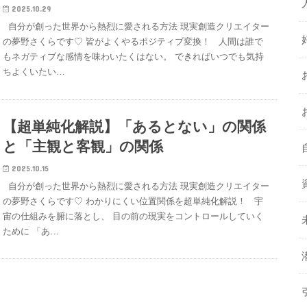
2025.10.29
自分が創った世界から熱烈に愛される方法 現実創造クリエイター
の夢野さくらです♡ 皆がよくやるポジティブ変換！ 人間は誰で
もネガティブな感情を味わいたくはない。 できればいつでも気持
ちよくいたい…
【超単純化解説】「あるとない」の関係
と「主観と客観」の関係
2025.10.15
自分が創った世界から熱烈に愛される方法 現実創造クリエイター
の夢野さくらです♡ わかりにくい位置関係を超単純化解説！ 宇
宙の仕組みを腑に落とし、 目の前の現実をコントロールしていく
ために 「あ…