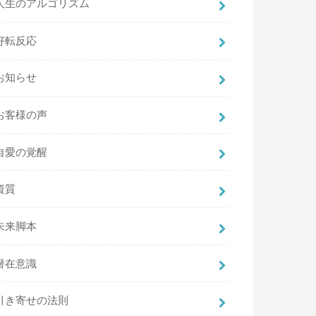
人生のアルゴリズム
好転反応
お知らせ
お客様の声
自愛の覚醒
資質
未来脚本
潜在意識
引き寄せの法則