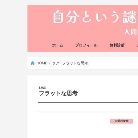
ホーム
プロフィール
無料診断
悩み方の反応チェ
思い込みの階層チ
HOME
タグ : フラットな思考
フラットな思考
自愛の覚醒