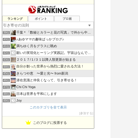
父なる母なる神〜本物の神と出会える場所〜
ランキング
ポイント
ブロ画
37位
あるがままの自分で望む人生を創造する
38位
千葉＊「数秘とカラーと花の写真」で外から中から丸ごとのあな…
39位
♪あゆママの趣味ばっかブログ♪
40位
満ちゆく月をグラスに眺め
41位
願いの実現化ヒーリング実践記。宇宙はなんでも叶えてくれる
42位
２０１７/１/３１以降人類更新が始まる
43位
自分が創った世界から熱烈に愛される方法！
44位
きらつや恵 〜愛と光〜 from新潟
45位
潜在意識と仲良くなって、引き寄せる！
46位
Chi Chi Yoga
47位
日本は世界を平和にします
48位
Joy
49位
このカテゴリを全て表示
東京・埼玉・群馬 西洋占星術で幸せを引き寄せる 〜星空ジプシ
50位
参加する
Wanococolog in NY
51位
このブログに投票する