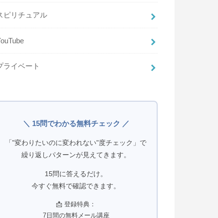
スピリチュアル
YouTube
プライベート
＼ 15問でわかる無料チェック ／
「"変わりたいのに変われない"度チェック」で
繰り返しパターンが見えてきます。
15問に答えるだけ。
今すぐ無料で確認できます。
📩 登録特典：
7日間の無料メール講座