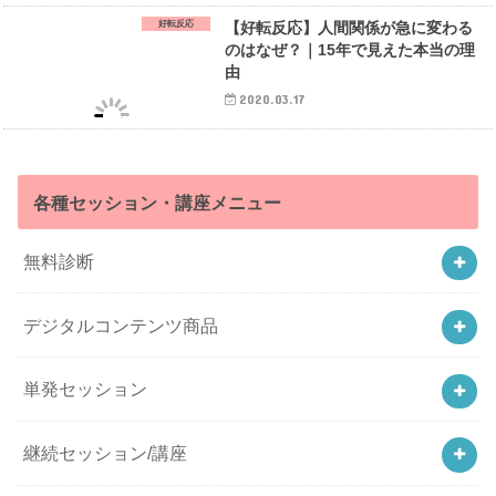
好転反応
【好転反応】人間関係が急に変わる
のはなぜ？｜15年で見えた本当の理
由
2020.03.17
各種セッション・講座メニュー
無料診断
デジタルコンテンツ商品
単発セッション
継続セッション/講座