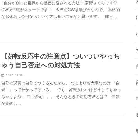
自分が創った世界から熱烈に愛される方法！ 夢野さくらです♡
GW後半戦がスタートです！ 今年のGWは飛び石なので、 本格的
なお休みは今日からという方も多いのかなと思います。 昨日…
【好転反応中の注意点】ついついやっち
ゃう自己否定への対処方法
2023.06.10
自分の現実は自分でつくるんだから、 なによりも大事なのは 「自
愛！」ってわかってはいる。 でも、好転反応中はどうしてもやっ
ちゃうよね。 自己否定。。。 そんなときの対処方法とは？ 自愛
が覚醒し…