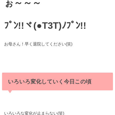
ぉ～～～
ﾌﾟﾝ!!ヾ(●T3T)ﾉﾌﾟﾝ!!
お母さん！早く退院してください(笑)
いろいろ変化していく今日この頃
いろいろな変化が止まらない(笑)