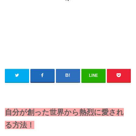
LINE
自分が創った世界から熱烈に愛され
る方法！