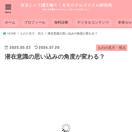
menu
ホーム
プロフィール
無料診断
デジタルコンテンツ
単発セ
HOME
ものの見方・視点
潜在意識の思い込みの角度が変わる？
2025.05.03
2026.07.20
ものの見方・視点
潜在意識の思い込みの角度が変わる？