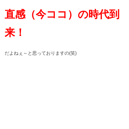
直感（
今ココ）の時代到
来！
だよねぇ～と思っておりますの(笑)