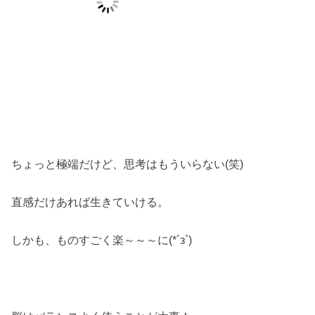
ちょっと極端だけど、思考はもういらない(笑)
直感だけあれば生きていける。
しかも、ものすごく楽～～～に(*´з`)