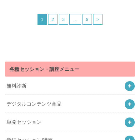
1
2
3
…
9
>
各種セッション・講座メニュー
無料診断
デジタルコンテンツ商品
単発セッション
継続セッション/講座