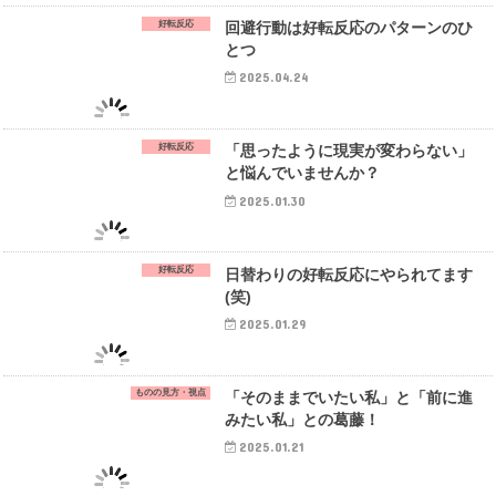
好転反応
回避行動は好転反応のパターンのひ
とつ
2025.04.24
好転反応
「思ったように現実が変わらない」
と悩んでいませんか？
2025.01.30
好転反応
日替わりの好転反応にやられてます
(笑)
2025.01.29
ものの見方・視点
「そのままでいたい私」と「前に進
みたい私」との葛藤！
2025.01.21