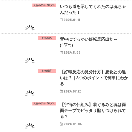
人生のアルゴリズム
いつも道を示してくれたのは魂ちゃ
んだった！
2025.01.11
好転反応
背中にでっかい好転反応出た～
(^▽^;)
2024.11.05
好転反応
【好転反応の見分け方】悪化との違
いは？｜3つのポイントで簡単にわか
る
2024.07.23
人生のアルゴリズム
【宇宙の仕組み】着ぐるみと魂は両
面テープでピッタリ貼りつけられて
る？
2024.03.06