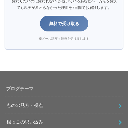
"変わりたいのに変われない"が続いているあなたへ、方法を変え
ても現実が変わらなかった理由を7日間でお届けします。
無料で受け取る
※メール講座＋特典を受け取れます
ブログテーマ
ものの見方・視点
根っこの思い込み