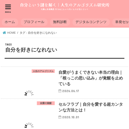
menu
ホーム
プロフィール
無料診断
デジタルコンテンツ
単発セ
HOME
タグ : 自分を好きになれない
自分を好きになれない
人生のアルゴリズム
自愛がうまくできない本当の理由｜
「根っこの思い込み」が覚醒を止め
ている
2026.06.17
自愛の覚醒
セルフラブ｜自分を愛する超カンタ
ンな方法とは！
2020.10.01