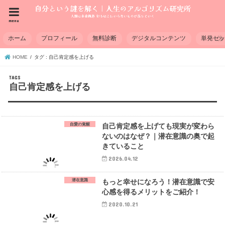
menu
ホーム
プロフィール
無料診断
デジタルコンテンツ
単発セ
HOME
タグ : 自己肯定感を上げる
自己肯定感を上げる
自愛の覚醒
自己肯定感を上げても現実が変わら
ないのはなぜ？｜潜在意識の奥で起
きていること
2026.04.12
潜在意識
もっと幸せになろう！潜在意識で安
心感を得るメリットをご紹介！
2020.10.21