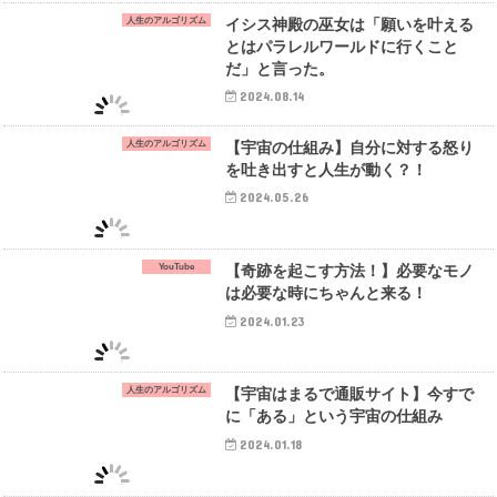
人生のアルゴリズム
イシス神殿の巫女は「願いを叶える
とはパラレルワールドに行くこと
だ」と言った。
2024.08.14
人生のアルゴリズム
【宇宙の仕組み】自分に対する怒り
を吐き出すと人生が動く？！
2024.05.26
YouTube
【奇跡を起こす方法！】必要なモノ
は必要な時にちゃんと来る！
2024.01.23
人生のアルゴリズム
【宇宙はまるで通販サイト】今すで
に「ある」という宇宙の仕組み
2024.01.18