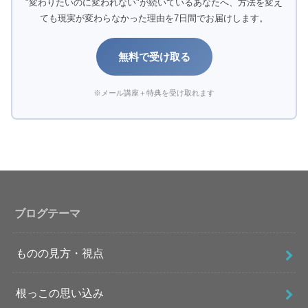
"変わりたいのに変われない"が続いているあなたへ、方法を変え
ても現実が変わらなかった理由を7日間でお届けします。
無料で受け取る
※メール講座＋特典を受け取れます
ブログテーマ
ものの見方・視点
根っこの思い込み