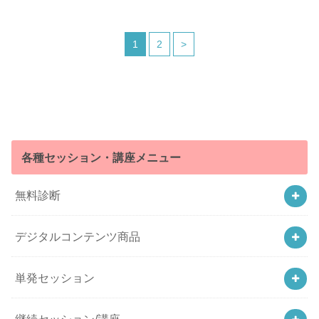
1
2
>
各種セッション・講座メニュー
無料診断
デジタルコンテンツ商品
単発セッション
継続セッション/講座