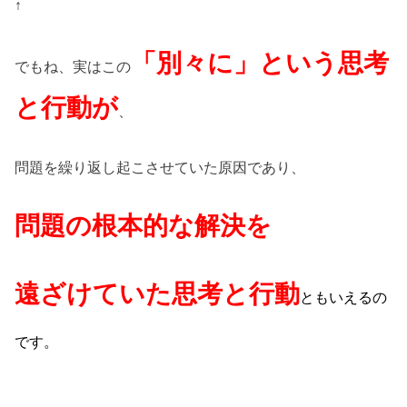
↑
「別々に」という思考
でもね、実はこの
と行動が
、
問題を繰り返し起こさせていた原因であり、
問題の根本的な解決を
遠ざけていた
思考と行動
ともいえるの
です。