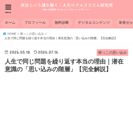
menu
ホーム
プロフィール
無料診断
デジタルコンテンツ
単発セ
HOME
根っこの思い込み
人生で同じ問題を繰り返す本当の理由｜潜在意識の「思い込みの階層」【完全解説】
2026.05.18
2026.07.16
根っこの思い込み
人生で同じ問題を繰り返す本当の理由｜潜在
意識の「思い込みの階層」【完全解説】