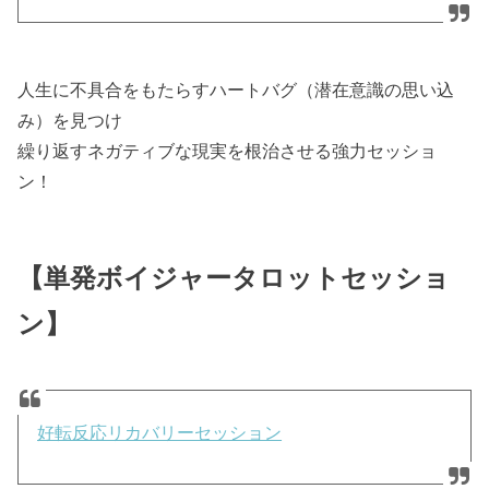
人生に不具合をもたらすハートバグ（潜在意識の思い込
み）を見つけ
繰り返すネガティブな現実を根治させる強力セッショ
ン！
【単発ボイジャータロットセッショ
ン】
好転反応リカバリーセッション