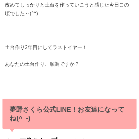
改めてしっかりと土台を作っていこうと感じた今日この
頃でした～(^^)
土台作り2年目にしてラストイヤー！
あなたの土台作り、順調ですか？
夢野さくら公式LINE！お友達になって
ね(^_-)