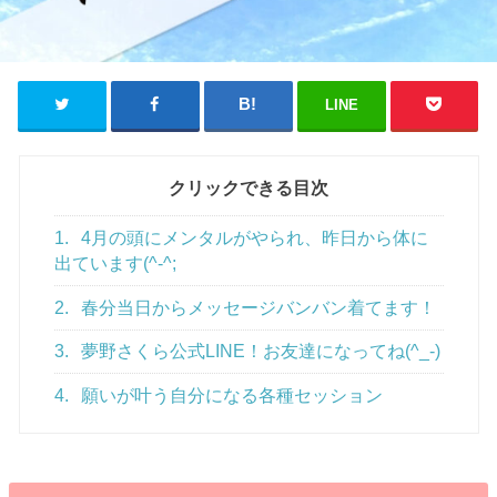
LINE
クリックできる目次
1.
4月の頭にメンタルがやられ、昨日から体に
出ています(^-^;
2.
春分当日からメッセージバンバン着てます！
3.
夢野さくら公式LINE！お友達になってね(^_-)
4.
願いが叶う自分になる各種セッション