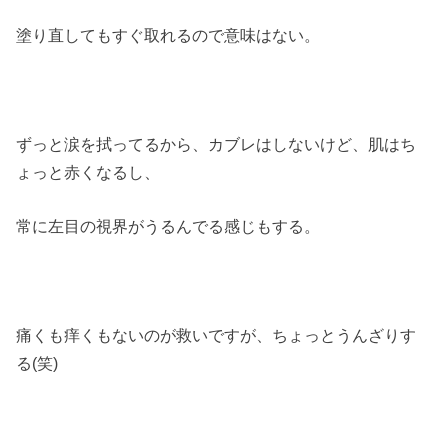
塗り直してもすぐ取れるので意味はない。
ずっと涙を拭ってるから、カブレはしないけど、肌はち
ょっと赤くなるし、
常に左目の視界がうるんでる感じもする。
痛くも痒くもないのが救いですが、ちょっとうんざりす
る(笑)