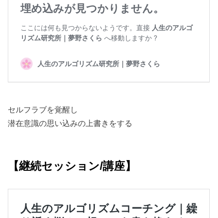
セルフラブを覚醒し
潜在意識の思い込みの上書きをする
【継続セッション/講座】