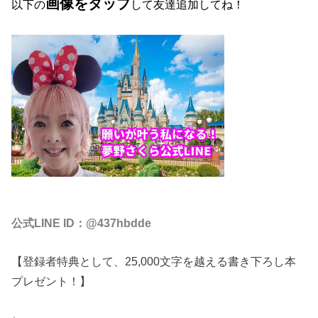
画像をタップ
以下の
して友達追加してね！
公式LINE ID：@437hbdde
【登録者特典として、25,000文字を越える書き下ろし本
プレゼント！】