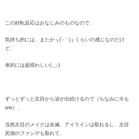
この好転反応はおなじみのものなので、
気持ち的には、またか ┐(´-｀)┌ くらいの感じなのだけ
ど、
体的には超煩わしい(-_-;)
ずっとずっと左目から涙が出続けるので（ちなみに今も
ww）、
当然左目のメイクは全滅。アイラインは取れるし、左目
尻側のファンデも取れて、