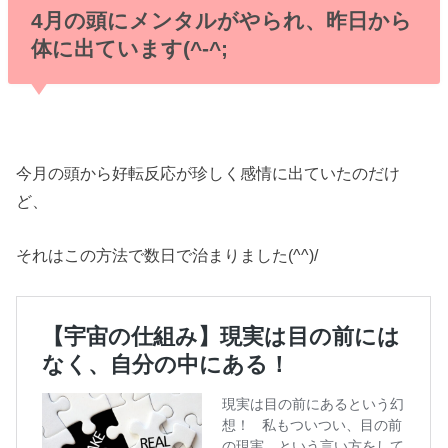
4月の頭にメンタルがやられ、昨日から
体に出ています(^-^;
今月の頭から好転反応が珍しく感情に出ていたのだけ
ど、
それはこの方法で数日で治まりました(^^)/