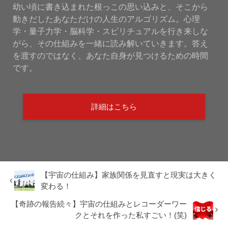
幼い頃に書き込まれた根っこの思い込みと、そこから
動きだしたあなただけの人生のアルゴリズム。心理
学・量子力学・脳科学・スピリチュアルを行き来しな
がら、その仕組みを一緒に読み解いていきます。答え
を渡すのではなく、あなた自身が見つけるための時間
です。
詳細はこちら
【宇宙の仕組み】家族関係を見直すと現実は大きく
変わる！
【奇跡の報告続々】宇宙の仕組みとレコーダーワー
クとそれを作った私すごい！(笑)