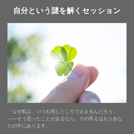
自分という謎を解くセッション
「なぜ私は、いつも同じところで止まるんだろう」
——そう思ったことがあるなら、その答えはもうあな
たの中にあります。