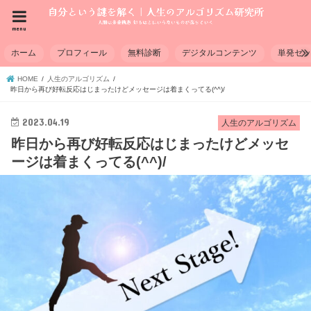
menu
ホーム
プロフィール
無料診断
デジタルコンテンツ
単発セ
HOME
人生のアルゴリズム
昨日から再び好転反応はじまったけどメッセージは着まくってる(^^)/
2023.04.19
人生のアルゴリズム
昨日から再び好転反応はじまったけどメッセ
ージは着まくってる(^^)/