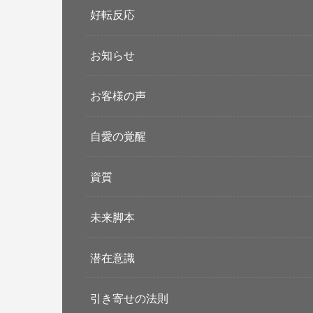
好転反応
お知らせ
お客様の声
自愛の覚醒
資質
未来脚本
潜在意識
引き寄せの法則