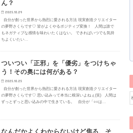
ん？
2025.10.29
自分が創った世界から熱烈に愛される方法 現実創造クリエイター
の夢野さくらです♡ 皆がよくやるポジティブ変換！ 人間は誰で
もネガティブな感情を味わいたくはない。 できればいつでも気持
ちよくいたい…
ついつい「正邪」を「優劣」をつけちゃ
う！その奥には何がある？
2025.10.25
自分が創った世界から熱烈に愛される方法 現実創造クリエイター
の夢野さくらです♡ 思い込みって本当に根深いよねぇ(笑) 人間は
ずっとずっと思い込みの中で生きている。 自分が「○○は…
なんだかよくわからないけど焦る、そ