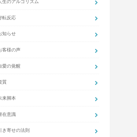
人生のアルゴリズム
好転反応
お知らせ
お客様の声
自愛の覚醒
資質
未来脚本
潜在意識
引き寄せの法則