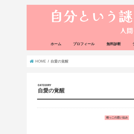
ホーム
プロフィール
無料診断
悩み方の反応チェ
思い込みの階層チ
HOME
自愛の覚醒
自愛の覚醒
根っこの思い込み