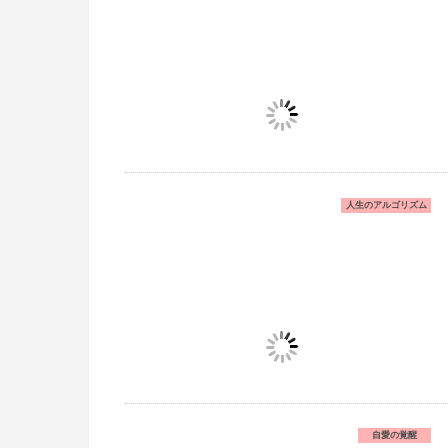
人生のアルゴリズム
自愛の覚醒