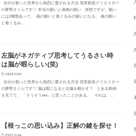
自分が創った世界から熱烈に愛される方法 現実創造クリエイター
の夢野さくらです♡ 本当の願いと偽物の願い 突然ですが、願い
には2種類あって、 魂の願いと着ぐるみの願いになる。 魂の願い
と着ぐるみ…
左脳がネガティブ思考してうるさい時
は脳が暇らしい(笑)
2025.11.05
自分が創った世界から熱烈に愛される方法 現実創造クリエイター
の夢野さくらです♡ 脳は暇になると左脳を動かす？ とある動画
を見てて、 「そうそうww」と思ったことがある。 それは、…
【根っこの思い込み】正解の鍵を探せ！
2025.11.04