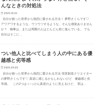
んなときの対処法
2025.10.23
自分が創った世界から熱烈に愛される方法！ 夢野さくらです♡
アワアワするような、ウツウツするような、そんな感覚ありません
か？ 物事は、または周囲の人はどんどん前に進んでいる。 でも
自分はそこに…
つい他人と比べてしまう人の中にある優
越感と劣等感
2025.09.20
自分が創った世界から熱烈に愛される方法 現実創造クリエイター
の夢野さくらです♡ 真逆に感じるかもしれないけど 優越感と劣
等感。 この2つは いっけん真逆のように見えるけど、 実は…