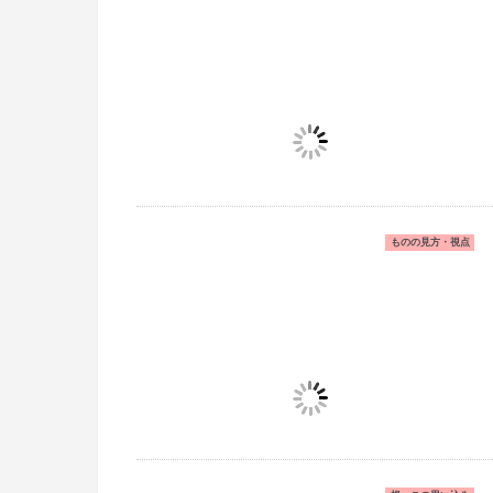
ものの見方・視点