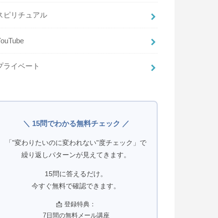
スピリチュアル
YouTube
プライベート
＼ 15問でわかる無料チェック ／
「"変わりたいのに変われない"度チェック」で
繰り返しパターンが見えてきます。
15問に答えるだけ。
今すぐ無料で確認できます。
📩 登録特典：
7日間の無料メール講座