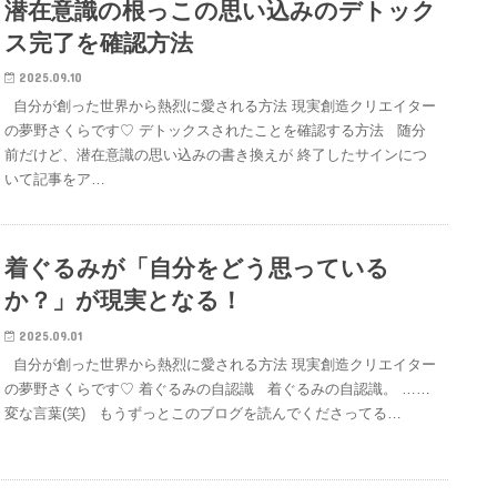
潜在意識の根っこの思い込みのデトック
ス完了を確認方法
2025.09.10
自分が創った世界から熱烈に愛される方法 現実創造クリエイター
の夢野さくらです♡ デトックスされたことを確認する方法 随分
前だけど、潜在意識の思い込みの書き換えが 終了したサインにつ
いて記事をア…
着ぐるみが「自分をどう思っている
か？」が現実となる！
2025.09.01
自分が創った世界から熱烈に愛される方法 現実創造クリエイター
の夢野さくらです♡ 着ぐるみの自認識 着ぐるみの自認識。 ……
変な言葉(笑) もうずっとこのブログを読んでくださってる…