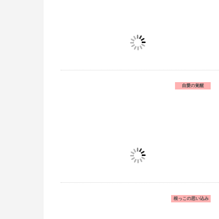
自愛の覚醒
根っこの思い込み