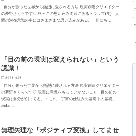
自分が創った世界から熱烈に愛される方法 現実創造クリエイター
の夢野さくらです♡ 根っこの思い込み周辺にあるトラップ(笑) 人
間の潜在意識の中にはさまざまな思い込みがある。 前にも…
「目の前の現実は変えられない」という
認識！
2025.11.03
自分が創った世界から熱烈に愛される方法 現実創造クリエイター
の夢野さくらです♡ 現実に意識をもっていかないこと 目の前の
現実は自分が創ってる。 ↑ これ、宇宙の仕組みの基礎中の基礎。
&nbs…
無理矢理な「ポジティブ変換」してませ